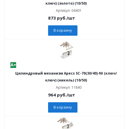
ключ) (золото) (10/50)
Артикул: 04401
873
руб.
/шт
В корзину
Цилиндровый механизм Apecs SC-70(30/40)-NI (ключ/
ключ) (никель) (10/50)
Артикул: 11840
964
руб.
/шт
В корзину