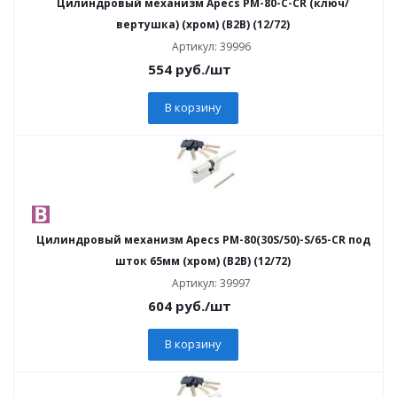
Цилиндровый механизм Apecs PM-80-C-CR (ключ/
вертушка) (хром) (B2B) (12/72)
Артикул: 39996
554
руб.
/шт
В корзину
Цилиндровый механизм Apecs PM-80(30S/50)-S/65-CR под
шток 65мм (хром) (B2B) (12/72)
Артикул: 39997
604
руб.
/шт
В корзину