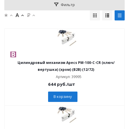
Фильтр
Цилиндровый механизм Apecs PM-100-C-CR (ключ/
вертушка) (хром) (B2B) (12/72)
Артикул: 39995
644
руб.
/шт
В корзину