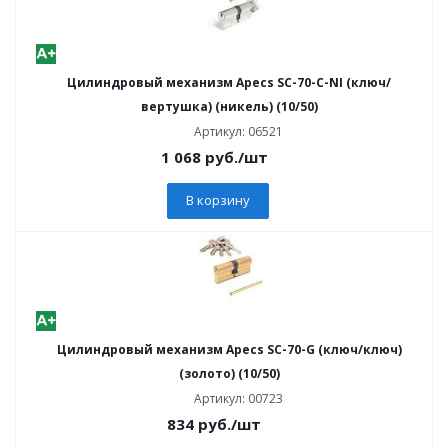
Цилиндровый механизм Apecs SC-70-C-NI (ключ/
вертушка) (никель) (10/50)
Артикул: 06521
1 068
руб.
/шт
В корзину
Цилиндровый механизм Apecs SC-70-G (ключ/ключ)
(золото) (10/50)
Артикул: 00723
834
руб.
/шт