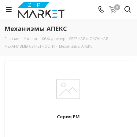
0
Механизмы АПЕКС
Главная
-
Каталог
-
06.Фурнитура ДВЕРНАЯ и ОКОННАЯ
-
МЕХАНИЗМЫ СЕКРЕТНОСТИ
-
Механизмы АПЕКС
Серия PM