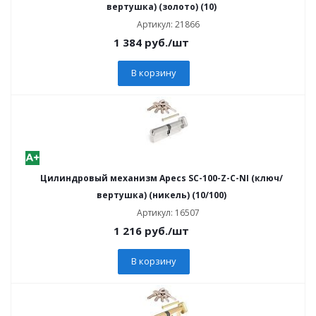
вертушка) (золото) (10)
Артикул: 21866
1 384
руб.
/шт
В корзину
Цилиндровый механизм Apecs SC-100-Z-C-NI (ключ/
вертушка) (никель) (10/100)
Артикул: 16507
1 216
руб.
/шт
В корзину