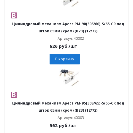
Цилиндровый механизм Apecs PM-90(30S/60)-S/65-CR под
шток 65мм (хром) (B2B) (12/72)
Артикул: 40002
626
руб.
/шт
В корзину
Цилиндровый механизм Apecs PM-95(30S/65)-S/65-CR под
шток 65мм (хром) (B2B) (12/72)
Артикул: 40003
562
руб.
/шт