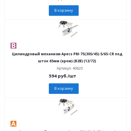
В корзину
Цилиндровый механизм Apecs PM-75(30S/45)-S/65-CR под
шток 65мм (хром) (B2B) (12/72)
Артикул: 40620
594
руб.
/шт
В корзину