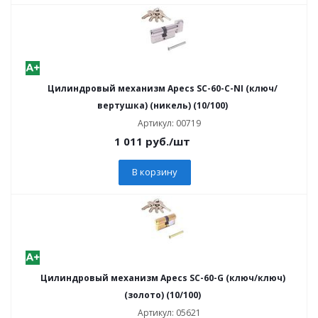
Цилиндровый механизм Apecs SC-60-C-NI (ключ/
вертушка) (никель) (10/100)
Артикул: 00719
1 011
руб.
/шт
В корзину
Цилиндровый механизм Apecs SC-60-G (ключ/ключ)
(золото) (10/100)
Артикул: 05621