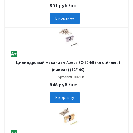
801
руб.
/шт
В корзину
Цилиндровый механизм Apecs SC-60-NI (ключ/ключ)
(никель) (10/100)
Артикул: 00718
848
руб.
/шт
В корзину