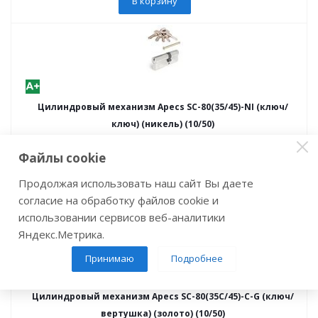
В корзину
Цилиндровый механизм Apecs SC-80(35/45)-NI (ключ/
ключ) (никель) (10/50)
Артикул: 04400
Файлы cookie
997
руб.
/шт
Продолжая использовать наш сайт Вы даете
В корзину
согласие на обработку файлов cookie и
использовании сервисов веб-аналитики
Яндекс.Метрика.
Принимаю
Подробнее
Цилиндровый механизм Apecs SC-80(35C/45)-C-G (ключ/
вертушка) (золото) (10/50)