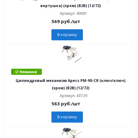
вертушка) (хром) (B2B) (12/72)
Артикул: 40001
569
руб.
/шт
В корзину
Цилиндровый механизм Apecs PM-90-CR (ключ/ключ)
(хром) (B2B) (12/72)
Артикул: 43729
563
руб.
/шт
В корзину