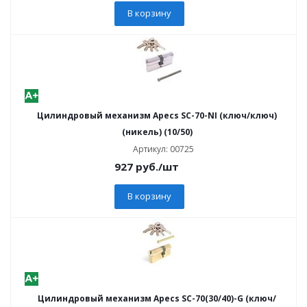
В корзину
Цилиндровый механизм Apecs SC-70-NI (ключ/ключ)
(никель) (10/50)
Артикул: 00725
927
руб.
/шт
В корзину
Цилиндровый механизм Apecs SC-70(30/40)-G (ключ/