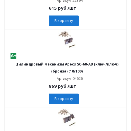
Артикул: 22394
615
руб.
/шт
В корзину
Цилиндровый механизм Apecs SC-60-AB (ключ/ключ)
(бронза) (10/100)
Артикул: 04626
869
руб.
/шт
В корзину