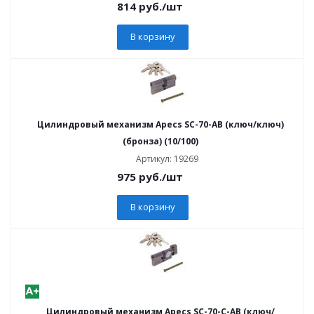
814
руб.
/шт
В корзину
Цилиндровый механизм Apecs SC-70-AB (ключ/ключ)
(бронза) (10/100)
Артикул: 19269
975
руб.
/шт
В корзину
Цилиндровый механизм Apecs SC-70-C-AB (ключ/