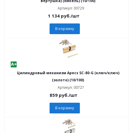
вертушка) (никель) (10/100)
Артикул: 00729
1 134
руб.
/шт
В корзину
Цилиндровый механизм Apecs SC-80-G (ключ/ключ)
(золото) (10/100)
Артикул: 00727
859
руб.
/шт
В корзину