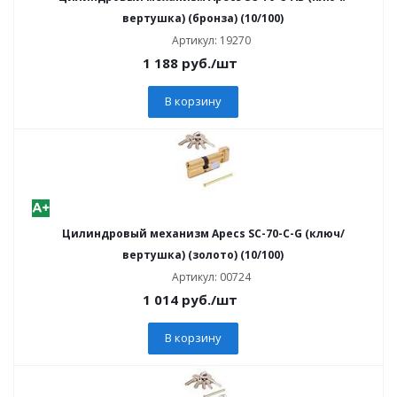
вертушка) (бронза) (10/100)
Артикул: 19270
1 188
руб.
/шт
В корзину
Цилиндровый механизм Apecs SC-70-C-G (ключ/
вертушка) (золото) (10/100)
Артикул: 00724
1 014
руб.
/шт
В корзину