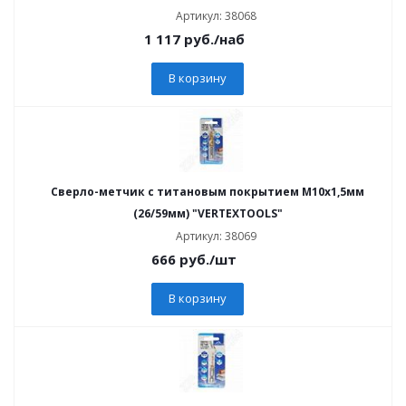
Артикул: 38068
1 117
руб.
/наб
В корзину
Сверло-метчик с титановым покрытием М10х1,5мм
(26/59мм) "VERTEXTOOLS"
Артикул: 38069
666
руб.
/шт
В корзину