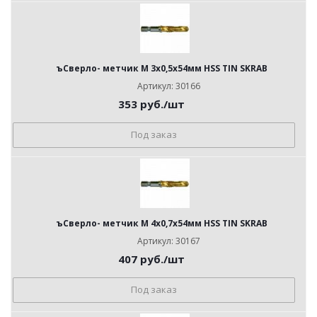
ъСверло- метчик М 3x0,5x54мм HSS TIN SKRAB
Артикул: 30166
353
руб.
/шт
Под заказ
ъСверло- метчик М 4x0,7x54мм HSS TIN SKRAB
Артикул: 30167
407
руб.
/шт
Под заказ