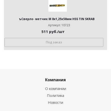
ъСверло- метчик М 8x1,25x58мм HSS TIN SKRAB
Артикул: 10723
511
руб.
/шт
Под заказ
Компания
О компании
Политика
Новости