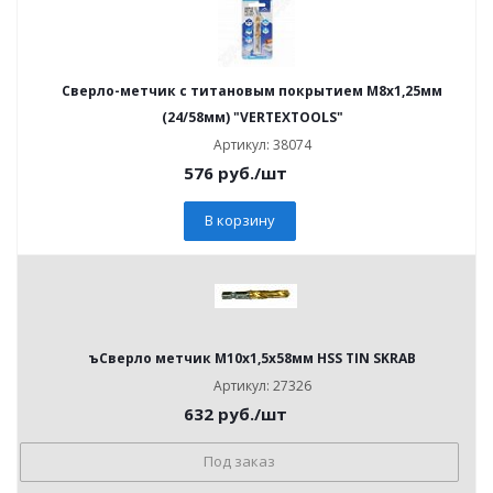
Сверло-метчик с титановым покрытием М8х1,25мм
(24/58мм) "VERTEXTOOLS"
Артикул: 38074
576
руб.
/шт
В корзину
ъСверло метчик М10x1,5x58мм HSS TIN SKRAB
Артикул: 27326
632
руб.
/шт
Под заказ