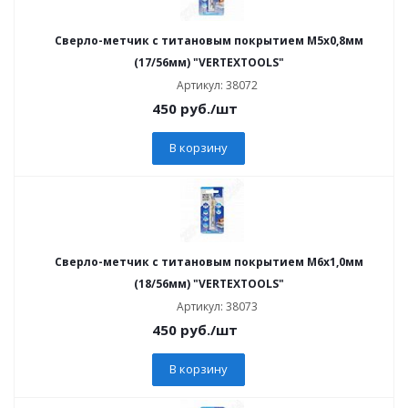
Сверло-метчик с титановым покрытием М5х0,8мм
(17/56мм) "VERTEXTOOLS"
Артикул: 38072
450
руб.
/шт
В корзину
Сверло-метчик с титановым покрытием М6х1,0мм
(18/56мм) "VERTEXTOOLS"
Артикул: 38073
450
руб.
/шт
В корзину