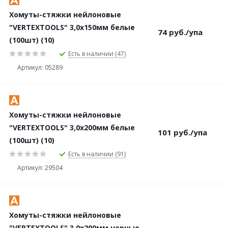
Хомуты-стяжки нейлоновые
"VERTEXTOOLS" 3,0х150мм белые
74
руб.
/упа
(100шт) (10)
Есть в наличии (47)
Артикул: 05289
Хомуты-стяжки нейлоновые
"VERTEXTOOLS" 3,0х200мм белые
101
руб.
/упа
(100шт) (10)
Есть в наличии (91)
Артикул: 29504
Хомуты-стяжки нейлоновые
"VERTEXTOOLS" 3,0х200мм черные