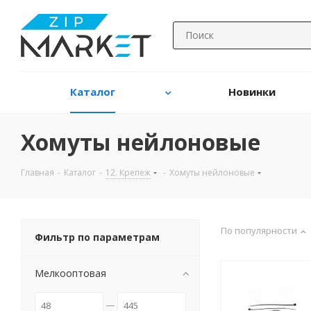
Каталог
Новинки
Хомуты нейлоновые
Главная
-
Каталог
-
12. Крепеж
-
Хомуты нейлоновые
По популярности
Фильтр по параметрам
Мелкооптовая