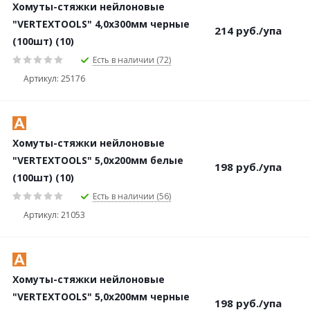
Хомуты-стяжки нейлоновые
"VERTEXTOOLS" 4,0х300мм черные
214
руб.
/упа
(100шт) (10)
Есть в наличии (72)
Артикул: 25176
Хомуты-стяжки нейлоновые
"VERTEXTOOLS" 5,0х200мм белые
198
руб.
/упа
(100шт) (10)
Есть в наличии (56)
Артикул: 21053
Хомуты-стяжки нейлоновые
"VERTEXTOOLS" 5,0х200мм черные
198
руб.
/упа