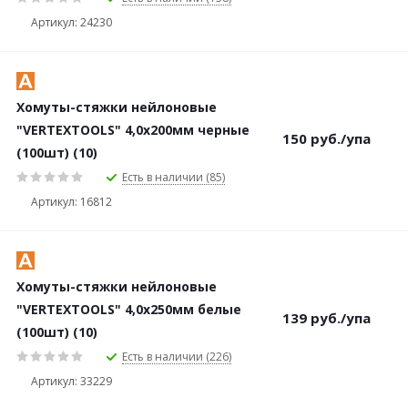
Артикул: 24230
Хомуты-стяжки нейлоновые
"VERTEXTOOLS" 4,0х200мм черные
150
руб.
/упа
(100шт) (10)
Есть в наличии (85)
Артикул: 16812
Хомуты-стяжки нейлоновые
"VERTEXTOOLS" 4,0х250мм белые
139
руб.
/упа
(100шт) (10)
Есть в наличии (226)
Артикул: 33229