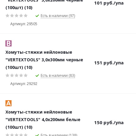
101
руб.
/упа
(100шт) (10)
Есть в наличии (97)
Артикул: 29505
Хомуты-стяжки нейлоновые
"VERTEXTOOLS" 3,0х300мм черные
151
руб.
/упа
(100шт) (10)
Есть в наличии (83)
Артикул: 29292
Хомуты-стяжки нейлоновые
"VERTEXTOOLS" 4,0х200мм белые
150
руб.
/упа
(100шт) (10)
Есть в наличии (138)