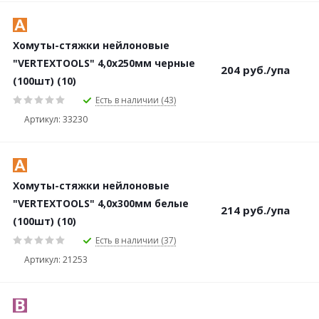
Хомуты-стяжки нейлоновые
"VERTEXTOOLS" 4,0х250мм черные
204
руб.
/упа
(100шт) (10)
Есть в наличии (43)
Артикул: 33230
Хомуты-стяжки нейлоновые
"VERTEXTOOLS" 4,0х300мм белые
214
руб.
/упа
(100шт) (10)
Есть в наличии (37)
Артикул: 21253