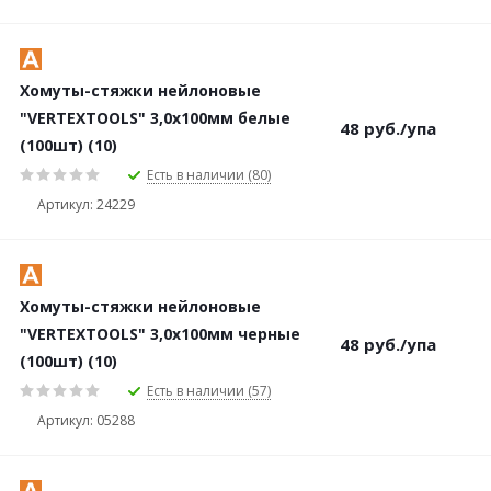
Хомуты-стяжки нейлоновые
"VERTEXTOOLS" 3,0х100мм белые
48
руб.
/упа
(100шт) (10)
Есть в наличии (80)
Артикул: 24229
Хомуты-стяжки нейлоновые
"VERTEXTOOLS" 3,0х100мм черные
48
руб.
/упа
(100шт) (10)
Есть в наличии (57)
Артикул: 05288