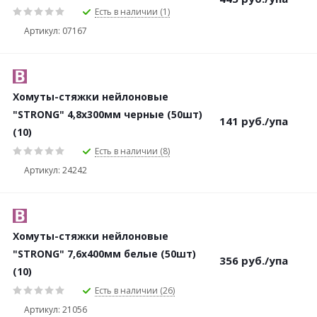
Есть в наличии (1)
Артикул: 07167
Хомуты-стяжки нейлоновые
"STRONG" 4,8х300мм черные (50шт)
141
руб.
/упа
(10)
Есть в наличии (8)
Артикул: 24242
Хомуты-стяжки нейлоновые
"STRONG" 7,6х400мм белые (50шт)
356
руб.
/упа
(10)
Есть в наличии (26)
Артикул: 21056