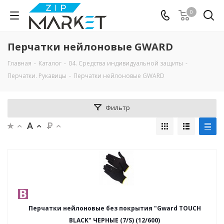
0
Перчатки нейлоновые GWARD
Главная
-
Каталог
-
04. Средства индивидуальной защиты
-
Перчатки. Рукавицы
-
Перчатки нейлоновые GWARD
Фильтр
Перчатки нейлоновые без покрытия "Gward TOUCH
BLACK" ЧЕРНЫЕ (7/S) (12/600)