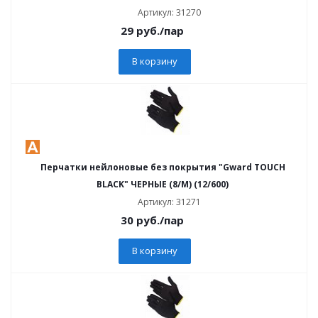
Артикул: 31270
29
руб.
/пар
В корзину
Перчатки нейлоновые без покрытия "Gward TOUCH
BLACK" ЧЕРНЫЕ (8/M) (12/600)
Артикул: 31271
30
руб.
/пар
В корзину