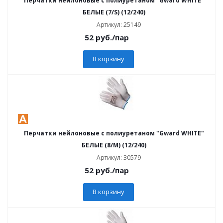
Перчатки нейлоновые с полиуретаном "Gward WHITE"
БЕЛЫЕ (7/S) (12/240)
Артикул: 25149
52
руб.
/пар
В корзину
Перчатки нейлоновые с полиуретаном "Gward WHITE"
БЕЛЫЕ (8/M) (12/240)
Артикул: 30579
52
руб.
/пар
В корзину