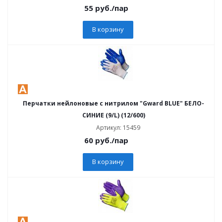
55
руб.
/пар
В корзину
Перчатки нейлоновые с нитрилом "Gward BLUE" БЕЛО-
СИНИЕ (9/L) (12/600)
Артикул: 15459
60
руб.
/пар
В корзину