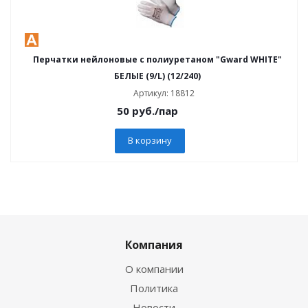
Перчатки нейлоновые с полиуретаном "Gward WHITE"
БЕЛЫЕ (9/L) (12/240)
Артикул: 18812
50
руб.
/пар
В корзину
Компания
О компании
Политика
Новости