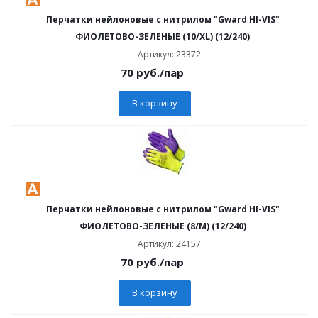
Перчатки нейлоновые с нитрилом "Gward HI-VIS"
ФИОЛЕТОВО-ЗЕЛЕНЫЕ (10/XL) (12/240)
Артикул: 23372
70
руб.
/пар
В корзину
Перчатки нейлоновые с нитрилом "Gward HI-VIS"
ФИОЛЕТОВО-ЗЕЛЕНЫЕ (8/M) (12/240)
Артикул: 24157
70
руб.
/пар
В корзину