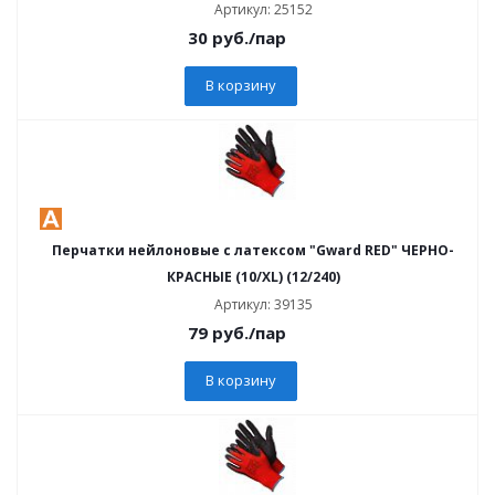
Артикул: 25152
30
руб.
/пар
В корзину
Перчатки нейлоновые с латексом "Gward RED" ЧЕРНО-
КРАСНЫЕ (10/XL) (12/240)
Артикул: 39135
79
руб.
/пар
В корзину