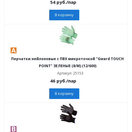
54
руб.
/пар
В корзину
Перчатки нейлоновые с ПВХ микроточкой "Gward TOUCH
POINT" ЗЕЛЕНЫЕ (8/M) (12/600)
Артикул: 25153
46
руб.
/пар
В корзину