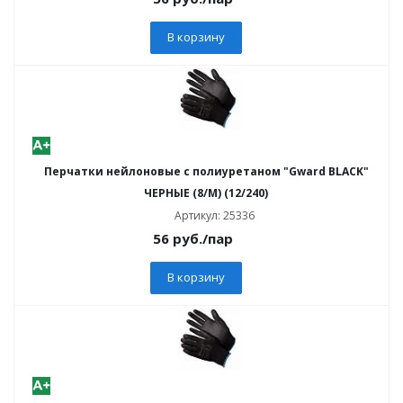
В корзину
Перчатки нейлоновые с полиуретаном "Gward BLACK"
ЧЕРНЫЕ (8/M) (12/240)
Артикул: 25336
56
руб.
/пар
В корзину