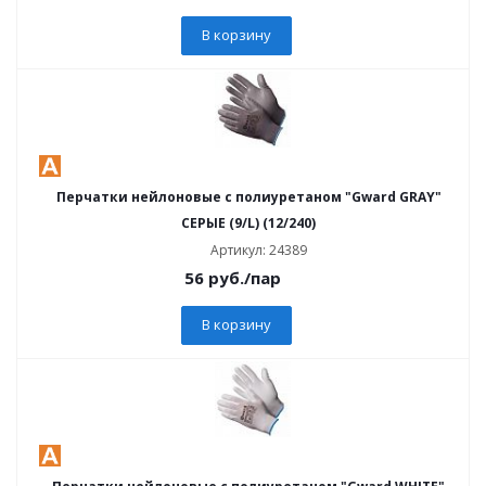
В корзину
Перчатки нейлоновые с полиуретаном "Gward GRAY"
СЕРЫЕ (9/L) (12/240)
Артикул: 24389
56
руб.
/пар
В корзину