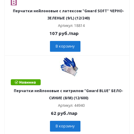
Перчатки нейлоновые с латексом "Gward SOFT" ЧЕРНО-
ЗЕЛЕНЫЕ (9/L) (12/240)
Артикул: 18814
107
руб.
/пар
В корзину
Перчатки нейлоновые с нитрилом "Gward BLUE" БЕЛО-
СИНИЕ (8/М) (12/600)
Артикул: 44940
62
руб.
/пар
В корзину