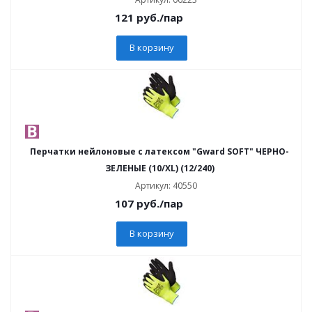
121
руб.
/пар
В корзину
Перчатки нейлоновые с латексом "Gward SOFT" ЧЕРНО-
ЗЕЛЕНЫЕ (10/XL) (12/240)
Артикул: 40550
107
руб.
/пар
В корзину