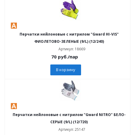
Перчатки нейлоновые с нитрилом "Gward HI-VIS"
ФИОЛЕТОВО-ЗЕЛЕНЫЕ (9/L) (12/240)
Артикул: 18669
70
руб.
/пар
В корзину
Перчатки нейлоновые с нитрилом "Gward NITRO" БЕЛО-
СЕРЫЕ (9/L) (12/720)
Артикул: 25147