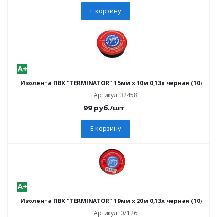
В корзину
Изолента ПВХ "TERMINATOR" 15мм x 10м 0,13x черная (10)
Артикул: 32458
99
руб.
/шт
В корзину
Изолента ПВХ "TERMINATOR" 19мм x 20м 0,13x черная (10)
Артикул: 07126