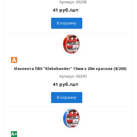
Артикул: 06298
41
руб.
/шт
В корзину
Изолента ПВХ "Klebebander" 15мм х 20м красная (8/200)
Артикул: 06390
41
руб.
/шт
В корзину