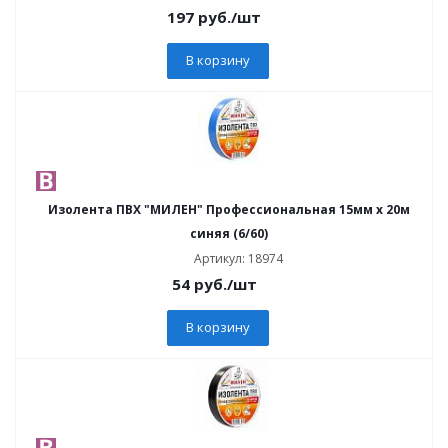
197
руб.
/шт
В корзину
Изолента ПВХ "МИЛЕН" Профессиональная 15мм х 20м
синяя (6/60)
Артикул: 18974
54
руб.
/шт
В корзину