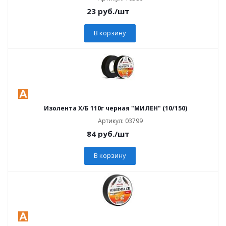
23
руб.
/шт
В корзину
Изолента Х/Б 110г черная "МИЛЕН" (10/150)
Артикул: 03799
84
руб.
/шт
В корзину