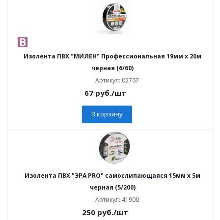
Изолента ПВХ "МИЛЕН" Профессиональная 19мм х 20м
черная (6/60)
Артикул: 02767
67
руб.
/шт
В корзину
Изолента ПВХ "ЭРА PRO" самослипающаяся 15мм х 5м
черная (5/200)
Артикул: 41900
250
руб.
/шт