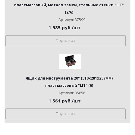
пластмассовый, металл.замки, стальные стенки "LIT"
(2/6)
Артикул: 37599
1 985
руб.
/шт
Под заказ
Ящик для инструмента 20" (510х281х257мм)
пластмассовый "LIT" (6)
Артикул: 35658
1 561
руб.
/шт
Под заказ