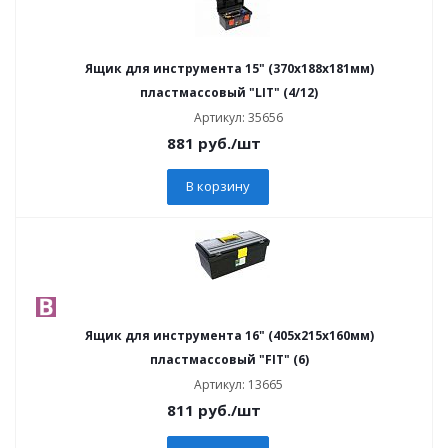
Ящик для инструмента 15" (370х188х181мм)
пластмассовый "LIT" (4/12)
Артикул: 35656
881
руб.
/шт
В корзину
Ящик для инструмента 16" (405х215х160мм)
пластмассовый "FIT" (6)
Артикул: 13665
811
руб.
/шт