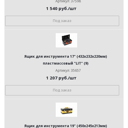
Артикул: 37598
1 540
руб.
/шт
Под заказ
Ящик для инструмента 17" (432х232х220мм)
пластмассовый "LIT" (9)
Артикул: 35657
1 207
руб.
/шт
Под заказ
Ящик для инструмента 19" (450х245х213мм)