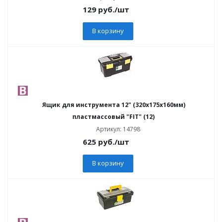
129
руб.
/шт
В корзину
Ящик для инструмента 12" (320х175х160мм)
пластмассовый "FIT" (12)
Артикул: 14798
625
руб.
/шт
В корзину