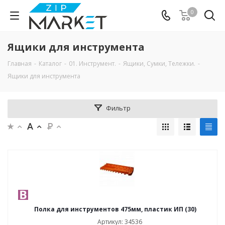
0
Ящики для инструмента
Главная
-
Каталог
-
01. Инструмент.
-
Ящики, Сумки, Тележки.
-
Ящики для инструмента
Фильтр
Полка для инструментов 475мм, пластик ИП (30)
Артикул: 34536