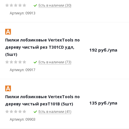
Есть в наличии (30)
Артикул: 09913
Пилки лобзиковые VertexTools по
дереву чистый рез Т301CD удл,
192
руб.
/упа
(5шт)
Есть в наличии (73)
Артикул: 09917
Пилки лобзиковые VertexTools по
135
руб.
/упа
дереву чистый резТ101B (5шт)
Есть в наличии (41)
Артикул: 09903