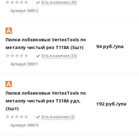
Есть в наличии (45)
Артикул: 09912
Пилки лобзиковые VertexTools по
94
руб.
/упа
металлу чистый рез Т118А (5шт)
Есть в наличии (33)
Артикул: 09911
Пилки лобзиковые VertexTools по
металлу чистый рез Т318А удл,
192
руб.
/упа
(5шт)
Есть в наличии (3)
Артикул: 09919