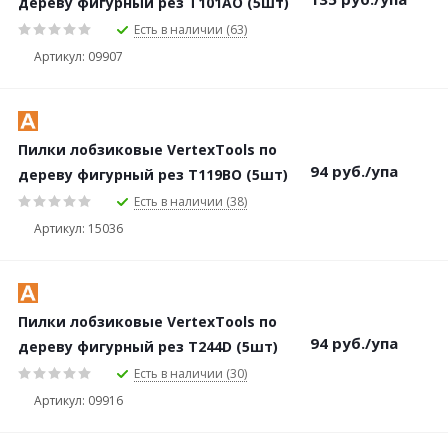
дереву фигурный рез Т101AO (5шт)
Есть в наличии (63)
Артикул: 09907
Пилки лобзиковые VertexTools по
94
руб.
/упа
дереву фигурный рез Т119ВO (5шт)
Есть в наличии (38)
Артикул: 15036
Пилки лобзиковые VertexTools по
94
руб.
/упа
дереву фигурный рез Т244D (5шт)
Есть в наличии (30)
Артикул: 09916