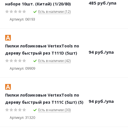
485
руб.
/упа
наборе 10шт. (Китай) (1/20/80)
Есть в наличии (12)
Артикул: 06193
Пилки лобзиковые VertexTools по
94
руб.
/упа
дереву быстрый рез Т111D (5шт)
Есть в наличии (42)
Артикул: 09909
Пилки лобзиковые VertexTools по
94
руб.
/упа
дереву быстрый рез Т111С (5шт) (5)
Есть в наличии (30)
Артикул: 31320