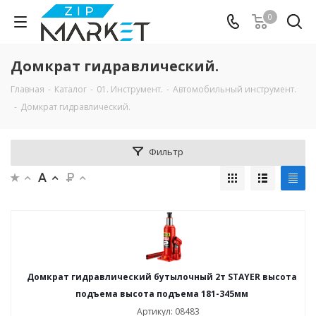
0
Домкрат гидравлический.
Главная
-
Каталог
-
01. Инструмент.
-
Автомобильный инструмент.
-
Домкрат гидравлический.
Фильтр
Домкрат гидравлический бутылочный 2т STAYER высота
подъема высота подъема 181-345мм
Артикул: 08483