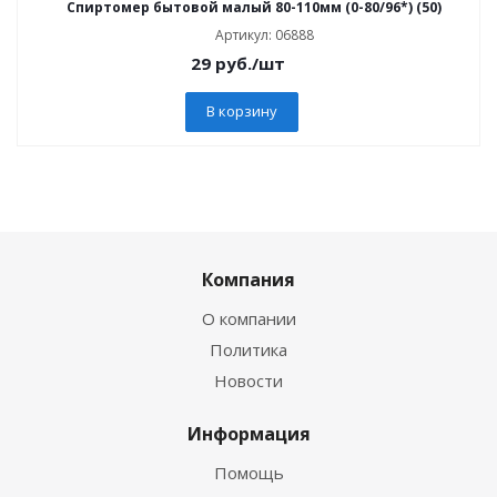
Спиртомер бытовой малый 80-110мм (0-80/96*) (50)
Артикул: 06888
29
руб.
/шт
В корзину
Компания
О компании
Политика
Новости
Информация
Помощь