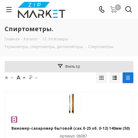
0
Спиртометры.
Главная
-
Каталог
-
13. Хозтовары
-
Термометры, спиртометры, дистилляторы.
-
Спиртометры.
Фильтр
Виномер-сахаромер бытовой (сах.0-25 об. 0-12) 140мм (50)
Артикул: 06087