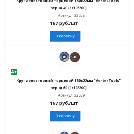
Круг лепестковый торцевой 150х22мм "VertexTools"
зерно 40 (1/10/200)
Артикул: 32658
167
руб.
/шт
В корзину
Круг лепестковый торцевой 150х22мм "VertexTools"
зерно 60 (1/10/200)
Артикул: 32659
167
руб.
/шт
В корзину