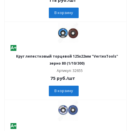
В корзину
Круг лепестковый торцевой 125х22мм "VertexTools"
зерно 80 (1/10/300)
Артикул: 32655
75
руб.
/шт
В корзину