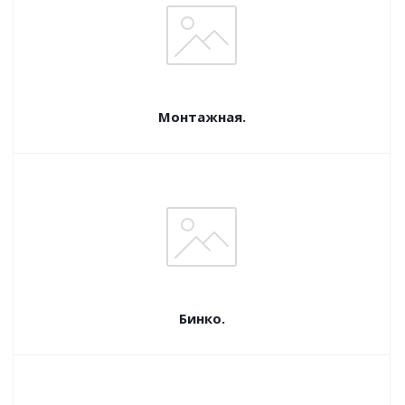
Монтажная.
Бинко.