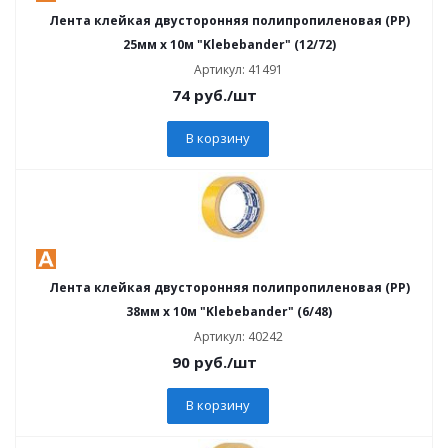
Лента клейкая двусторонняя полипропиленовая (PP)
25мм х 10м "Klebebander" (12/72)
Артикул: 41491
74
руб.
/шт
В корзину
Лента клейкая двусторонняя полипропиленовая (PP)
38мм х 10м "Klebebander" (6/48)
Артикул: 40242
90
руб.
/шт
В корзину