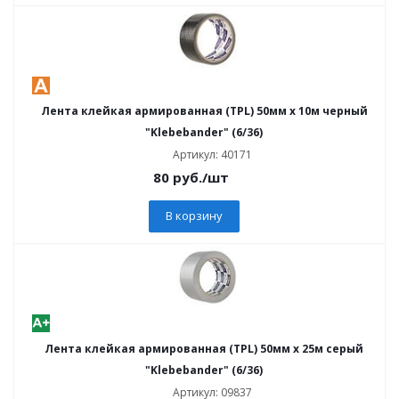
Лента клейкая армированная (TPL) 50мм х 10м черный
"Klebebander" (6/36)
Артикул: 40171
80
руб.
/шт
В корзину
Лента клейкая армированная (TPL) 50мм х 25м серый
"Klebebander" (6/36)
Артикул: 09837