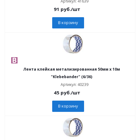
Артикул: 41639
91
руб.
/шт
В корзину
Лента клейкая метализированная 50мм х 10м
"Klebebander" (6/36)
Артикул: 40239
45
руб.
/шт
В корзину