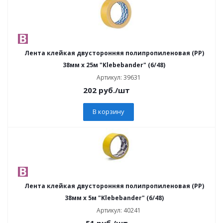
Лента клейкая двусторонняя полипропиленовая (PP)
38мм х 25м "Klebebander" (6/48)
Артикул: 39631
202
руб.
/шт
В корзину
Лента клейкая двусторонняя полипропиленовая (PP)
38мм х 5м "Klebebander" (6/48)
Артикул: 40241
51
руб.
/шт