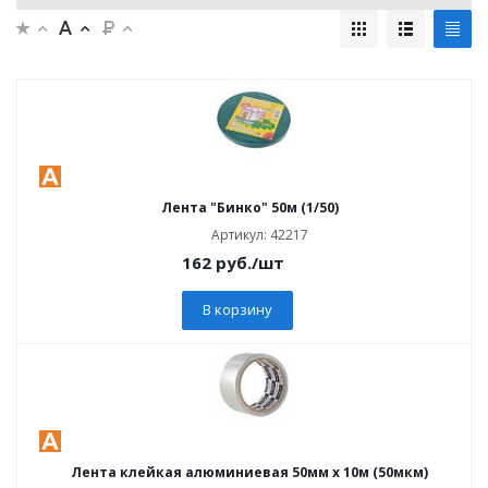
Лента "Бинко" 50м (1/50)
Артикул: 42217
162
руб.
/шт
В корзину
Лента клейкая алюминиевая 50мм х 10м (50мкм)