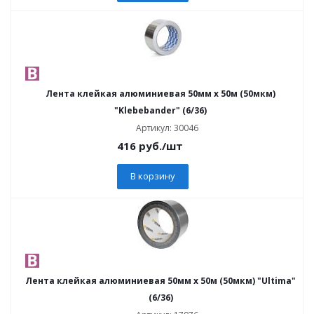
Лента клейкая алюминиевая 50мм х 50м (50мкм)
"Klebebander" (6/36)
Артикул: 30046
416
руб.
/шт
В корзину
Лента клейкая алюминиевая 50мм х 50м (50мкм) "Ultima"
(6/36)