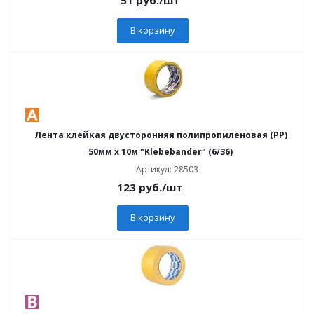
В корзину
Лента клейкая двусторонняя полипропиленовая (PP)
50мм х 10м "Klebebander" (6/36)
Артикул: 28503
123
руб.
/шт
В корзину