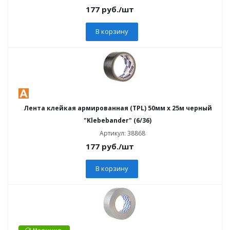
177
руб.
/шт
В корзину
Лента клейкая армированная (TPL) 50мм х 25м черный
"Klebebander" (6/36)
Артикул: 38868
177
руб.
/шт
В корзину