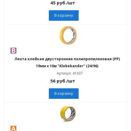
45
руб.
/шт
В корзину
Лента клейкая двусторонняя полипропиленовая (PP)
19мм х 10м "Klebebander" (24/96)
Артикул: 41637
56
руб.
/шт
В корзину