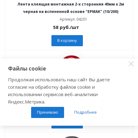
Лента клеящая монтажная 2-х сторонняя 40мм х 2м
черная на вспененной основе "ЕРМАК" (10/200)
Артикул: 04201
58
руб.
/шт
В корзину
Файлы cookie
Продолжая использовать наш сайт Вы даете
согласие на обработку файлов cookie и
Лента клеящая монтажная 2-х сторонняя 40мм х 3м
использовании сервисов веб-аналитики
прозрачная (1/36)
Яндекс.Метрика.
Артикул: 37932
168
руб.
/шт
Принимаю
Подробнее
В корзину