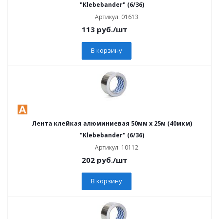
"Klebebander" (6/36)
Артикул: 01613
113
руб.
/шт
В корзину
Лента клейкая алюминиевая 50мм х 25м (40мкм)
"Klebebander" (6/36)
Артикул: 10112
202
руб.
/шт
В корзину