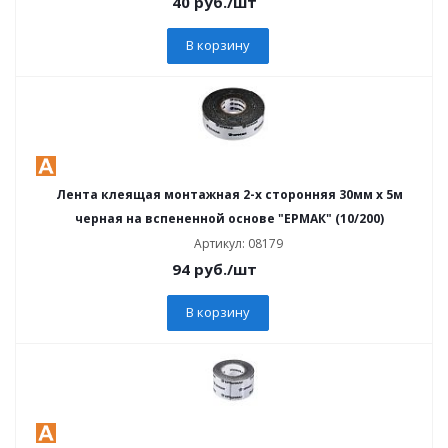
40
руб.
/шт
В корзину
Лента клеящая монтажная 2-х сторонняя 30мм х 5м
черная на вспененной основе "ЕРМАК" (10/200)
Артикул: 08179
94
руб.
/шт
В корзину