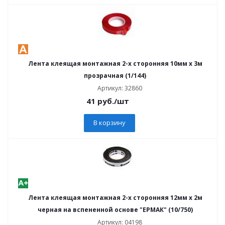
Лента клеящая монтажная 2-х сторонняя 10мм х 3м
прозрачная (1/144)
Артикул: 32860
41
руб.
/шт
В корзину
Лента клеящая монтажная 2-х сторонняя 12мм х 2м
черная на вспененной основе "ЕРМАК" (10/750)
Артикул: 04198