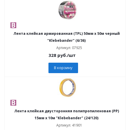
Лента клейкая армированная (TPL) 50мм х 50м черный
"Klebebander" (6/36)
Артикул: 07925
328
руб.
/шт
В корзину
Лента клейкая двусторонняя полипропиленовая (PP)
15мм х 10м "Klebebander" (24/120)
Артикул: 41901