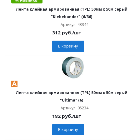
Лента клейкая армированная (TPL) 50мм х 50м серый
"Klebebander" (6/36)
Артикул: 43344
312
руб.
/шт
В корзину
Лента клейкая армированная (TPL) 50мм х 50м серый
"Ultima" (6)
Артикул: 05234
182
руб.
/шт
В корзину