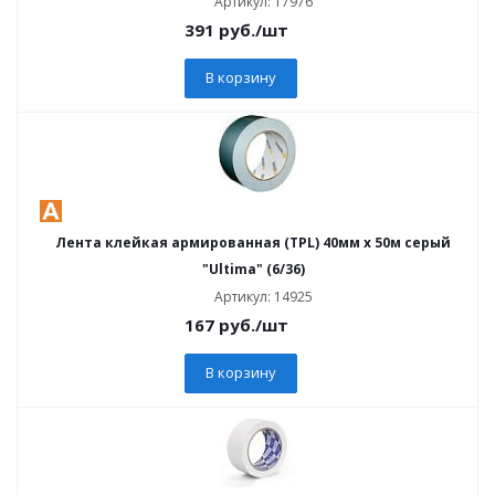
Артикул: 17976
391
руб.
/шт
В корзину
Лента клейкая армированная (TPL) 40мм х 50м серый
"Ultima" (6/36)
Артикул: 14925
167
руб.
/шт
В корзину