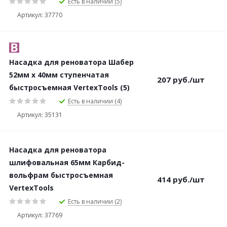
Есть в наличии (5)
Артикул: 37770
Насадка для реноватора Шабер
52мм х 40мм ступенчатая
207
руб.
/шт
быстросъемная VertexTools (5)
Есть в наличии (4)
Артикул: 35131
Насадка для реноватора
шлифовальная 65мм Карбид-
вольфрам быстросъемная
414
руб.
/шт
VertexTools
Есть в наличии (2)
Артикул: 37769