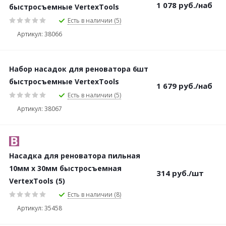
1 078
руб.
/наб
быстросъемные VertexTools
Есть в наличии (5)
Артикул: 38066
Набор насадок для реноватора 6шт
быстросъемные VertexTools
1 679
руб.
/наб
Есть в наличии (5)
Артикул: 38067
Насадка для реноватора пильная
10мм х 30мм быстросъемная
314
руб.
/шт
VertexTools (5)
Есть в наличии (8)
Артикул: 35458