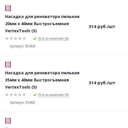
Насадка для реноватора пильная
20мм х 40мм быстросъемная
314
руб.
/шт
VertexTools (5)
Есть в наличии (6)
Артикул: 35459
Насадка для реноватора пильная
35мм х 40мм быстросъемная
314
руб.
/шт
VertexTools (5)
Есть в наличии (9)
Артикул: 35460