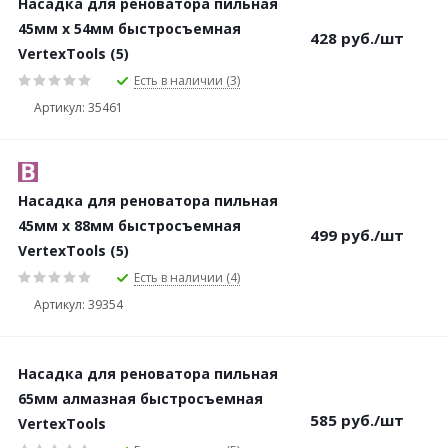
Насадка для реноватора пильная
45мм х 54мм быстросъемная
428
руб.
/шт
VertexTools (5)
Есть в наличии (3)
Артикул: 35461
Насадка для реноватора пильная
45мм х 88мм быстросъемная
499
руб.
/шт
VertexTools (5)
Есть в наличии (4)
Артикул: 39354
Насадка для реноватора пильная
65мм алмазная быстросъемная
585
руб.
/шт
VertexTools