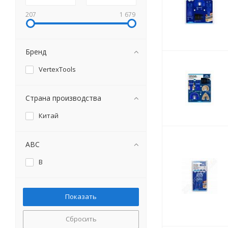
207
1 679
Бренд
VertexTools
Страна производства
Китай
ABC
B
Сбросить