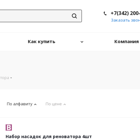
+7(342) 200
Заказать зво
Как купить
Компания
атора
По алфавиту
По цене
Набор насадок для реноватора 4шт