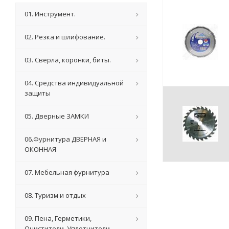
01. Инструмент.
02. Резка и шлифование.
03. Сверла, коронки, биты.
04. Средства индивидуальной
защиты
05. Дверные ЗАМКИ
06.Фурнитура ДВЕРНАЯ и
ОКОННАЯ
07. Мебельная фурнитура
08. Туризм и отдых
09. Пена, Герметики,
Очистители, Уплотнители