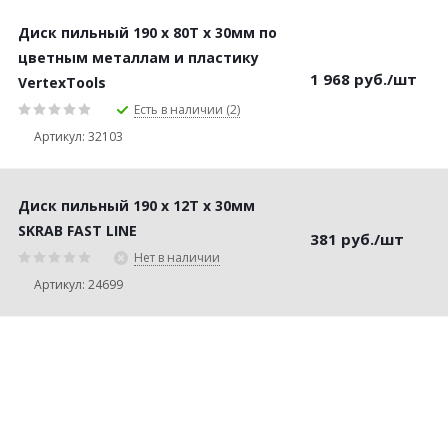
Диск пильный 190 х 80Т х 30мм по
цветным металлам и пластику
1 968
руб.
/шт
VertexTools
Есть в наличии (2)
Артикул: 32103
Диск пильный 190 х 12Т х 30мм
SKRAB FAST LINE
381
руб.
/шт
Нет в наличии
Артикул: 24699