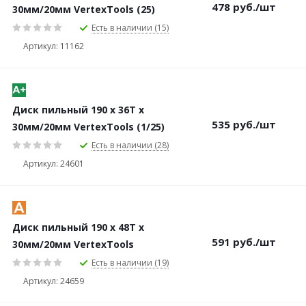
478
руб.
/шт
30мм/20мм VertexTools (25)
Есть в наличии (15)
Артикул: 11162
Диск пильный 190 х 36Т х
535
руб.
/шт
30мм/20мм VertexTools (1/25)
Есть в наличии (28)
Артикул: 24601
Диск пильный 190 х 48Т х
591
руб.
/шт
30мм/20мм VertexTools
Есть в наличии (19)
Артикул: 24659