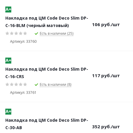
Накладка под ЦМ Code Deco Slim DP-
106
руб.
/шт
C-16-BLM (черный матовый)
Есть в наличии (25)
Артикул: 33760
Накладка под ЦМ Code Deco Slim DP-
117
руб.
/шт
C-16-CRS
Есть в наличии (8)
Артикул: 33761
Накладка под ЦМ Code Deco Slim DP-
352
руб.
/шт
C-30-AB