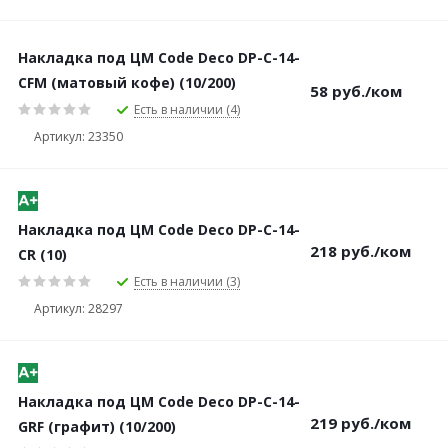
Накладка под ЦМ Code Deco DP-C-14-
CFM (матовый кофе) (10/200)
58
руб.
/ком
Есть в наличии (4)
Артикул: 23350
Накладка под ЦМ Code Deco DP-C-14-
218
руб.
/ком
CR (10)
Есть в наличии (3)
Артикул: 28297
Накладка под ЦМ Code Deco DP-C-14-
219
руб.
/ком
GRF (графит) (10/200)