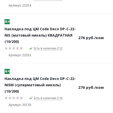
Артикул: 23354
Накладка под ЦМ Code Deco DP-C-22-
NIS (матовый никель) КВАДРАТНАЯ
276
руб.
/ком
(10/200)
Есть в наличии (12)
Артикул: 23353
Накладка под ЦМ Code Deco DP-C-22-
NISM (суперматовый никель)
276
руб.
/ком
(10/200)
Есть в наличии (14)
Артикул: 30139