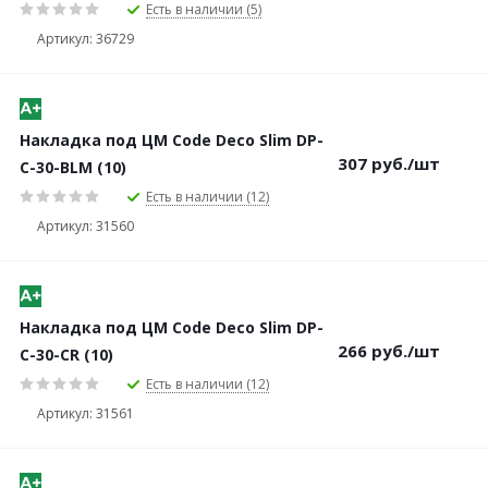
Есть в наличии (5)
Артикул: 36729
Накладка под ЦМ Code Deco Slim DP-
307
руб.
/шт
C-30-BLM (10)
Есть в наличии (12)
Артикул: 31560
Накладка под ЦМ Code Deco Slim DP-
266
руб.
/шт
C-30-CR (10)
Есть в наличии (12)
Артикул: 31561