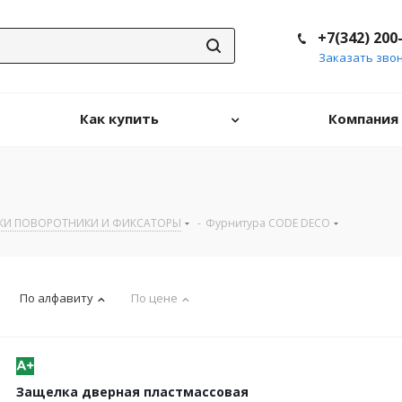
+7(342) 200
Заказать зво
Как купить
Компания
КИ ПОВОРОТНИКИ И ФИКСАТОРЫ
-
Фурнитура CODE DECO
По алфавиту
По цене
Защелка дверная пластмассовая