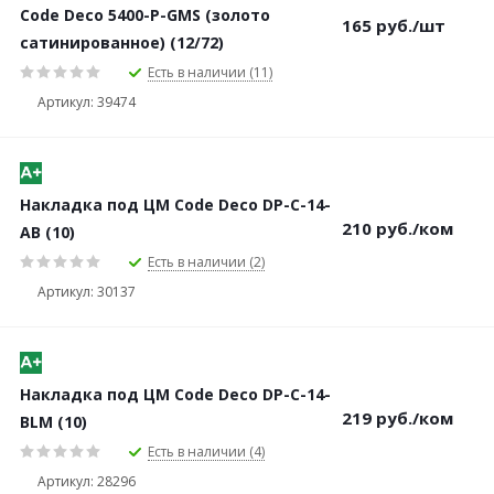
Code Deco 5400-P-GMS (золото
165
руб.
/шт
сатинированное) (12/72)
Есть в наличии (11)
Артикул: 39474
Накладка под ЦМ Code Deco DP-C-14-
210
руб.
/ком
AB (10)
Есть в наличии (2)
Артикул: 30137
Накладка под ЦМ Code Deco DP-C-14-
219
руб.
/ком
BLM (10)
Есть в наличии (4)
Артикул: 28296