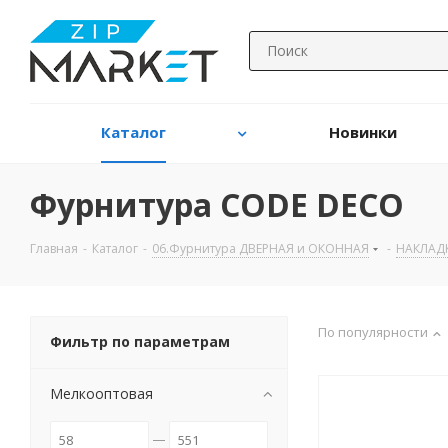
Каталог
Новинки
Фурнитура CODE DECO
Главная
-
Каталог
-
06.Фурнитура ДВЕРНАЯ и ОКОННАЯ
-
НАКЛАД
По популярности
Фильтр по параметрам
Мелкооптовая