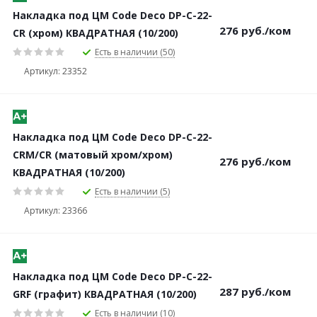
Накладка под ЦМ Code Deco DP-C-22-
276
руб.
/ком
CR (хром) КВАДРАТНАЯ (10/200)
Есть в наличии (50)
Артикул: 23352
Накладка под ЦМ Code Deco DP-C-22-
CRM/CR (матовый хром/хром)
276
руб.
/ком
КВАДРАТНАЯ (10/200)
Есть в наличии (5)
Артикул: 23366
Накладка под ЦМ Code Deco DP-C-22-
287
руб.
/ком
GRF (графит) КВАДРАТНАЯ (10/200)
Есть в наличии (10)