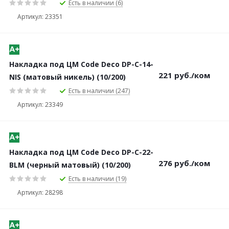
Есть в наличии (6)
Артикул: 23351
Накладка под ЦМ Code Deco DP-C-14-
221
руб.
/ком
NIS (матовый никель) (10/200)
Есть в наличии (247)
Артикул: 23349
Накладка под ЦМ Code Deco DP-C-22-
276
руб.
/ком
BLM (черный матовый) (10/200)
Есть в наличии (19)
Артикул: 28298