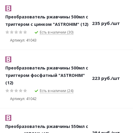
Преобразователь ржавчины 500мл с
235
руб.
/шт
триггером с цинком "ASTROHIM" (12)
Есть в наличии (30)
Артикул: 41043
Преобразователь ржавчины 500мл с
триггером фосфатный "ASTROHIM"
223
руб.
/шт
(12)
Есть в наличии (24)
Артикул: 41042
Преобразователь ржавчины 550мл с
284
руб.
/шт