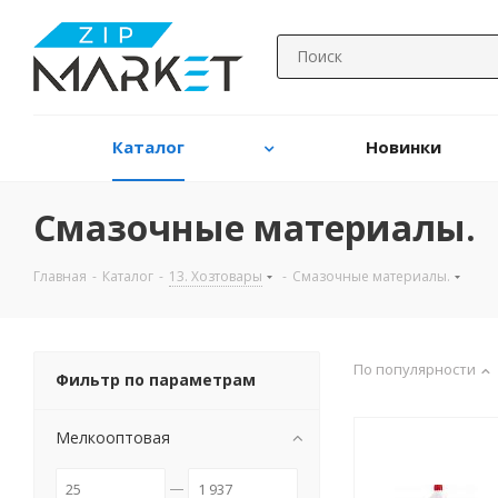
Каталог
Новинки
Смазочные материалы.
Главная
-
Каталог
-
13. Хозтовары
-
Смазочные материалы.
По популярности
Фильтр по параметрам
Мелкооптовая