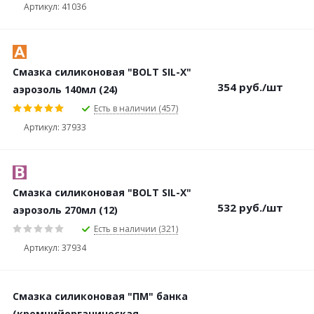
Артикул: 41036
Смазка силиконовая "BOLT SIL-X"
354
руб.
/шт
аэрозоль 140мл (24)
Есть в наличии (457)
Артикул: 37933
Смазка силиконовая "BOLT SIL-X"
532
руб.
/шт
аэрозоль 270мл (12)
Есть в наличии (321)
Артикул: 37934
Смазка силиконовая "ПМ" банка
(кремнийорганическая