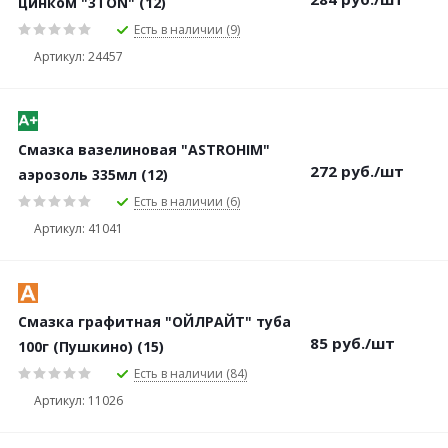
цинком "3TON" (12)
Есть в наличии (9)
Артикул: 24457
Смазка вазелиновая "ASTROHIM"
272
руб.
/шт
аэрозоль 335мл (12)
Есть в наличии (6)
Артикул: 41041
Смазка графитная "ОЙЛРАЙТ" туба
85
руб.
/шт
100г (Пушкино) (15)
Есть в наличии (84)
Артикул: 11026