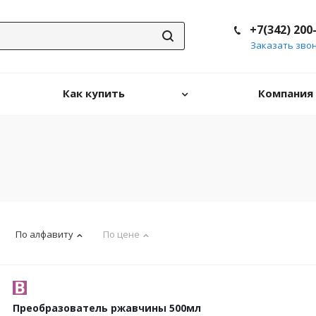
+7(342) 200
Заказать зво
Как купить
Компания
По алфавиту
По цене
Преобразователь ржавчины 500мл