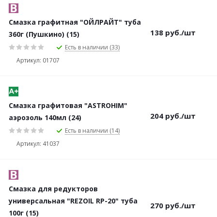
Смазка графитная "ОЙЛРАЙТ" туба
138
руб.
/шт
360г (Пушкино) (15)
Есть в наличии (33)
Артикул: 01707
Смазка графитовая "ASTROHIM"
204
руб.
/шт
аэрозоль 140мл (24)
Есть в наличии (14)
Артикул: 41037
Смазка для редукторов
универсальная "REZOIL RP-20" туба
270
руб.
/шт
100г (15)