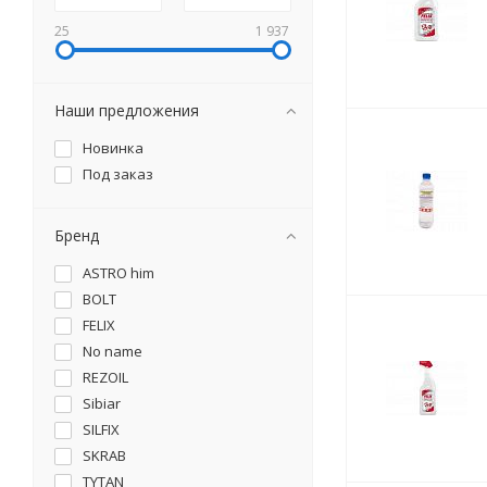
25
1 937
Наши предложения
Новинка
Под заказ
Бренд
ASTRO him
BOLT
FELIX
No name
REZOIL
Sibiar
SILFIX
SKRAB
TYTAN