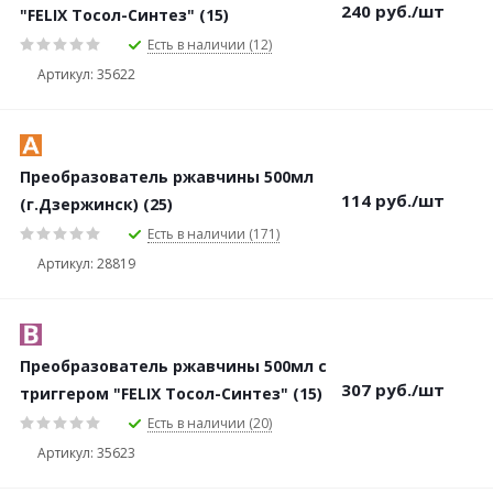
240
руб.
/шт
"FELIX Тосол-Синтез" (15)
Есть в наличии (12)
Артикул: 35622
Преобразователь ржавчины 500мл
114
руб.
/шт
(г.Дзержинск) (25)
Есть в наличии (171)
Артикул: 28819
Преобразователь ржавчины 500мл с
307
руб.
/шт
триггером "FELIX Тосол-Синтез" (15)
Есть в наличии (20)
Артикул: 35623