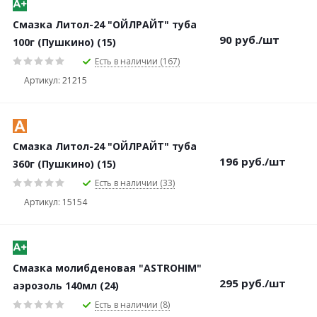
Смазка Литол-24 "ОЙЛРАЙТ" туба
90
руб.
/шт
100г (Пушкино) (15)
Есть в наличии (167)
Артикул: 21215
Смазка Литол-24 "ОЙЛРАЙТ" туба
196
руб.
/шт
360г (Пушкино) (15)
Есть в наличии (33)
Артикул: 15154
Смазка молибденовая "ASTROHIM"
295
руб.
/шт
аэрозоль 140мл (24)
Есть в наличии (8)