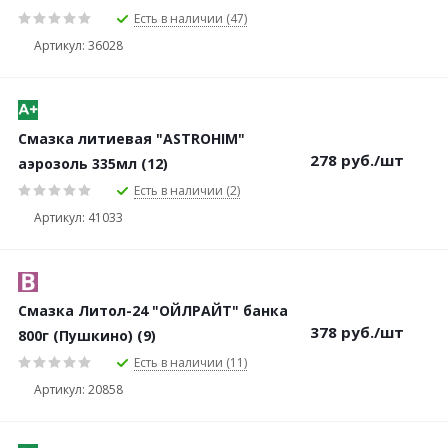
Есть в наличии (47)
Артикул: 36028
Смазка литиевая "ASTROHIM"
278
руб.
/шт
аэрозоль 335мл (12)
Есть в наличии (2)
Артикул: 41033
Смазка Литол-24 "ОЙЛРАЙТ" банка
378
руб.
/шт
800г (Пушкино) (9)
Есть в наличии (11)
Артикул: 20858