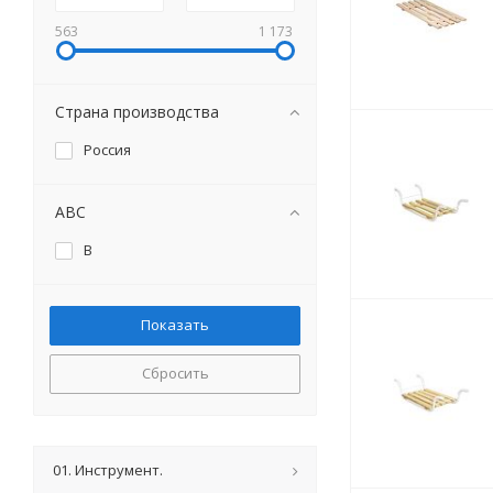
563
1 173
Страна производства
Россия
ABC
B
Сбросить
01. Инструмент.