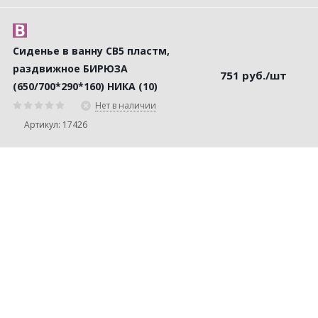
Сиденье в ванну СВ5 пластм,
раздвижное БИРЮЗА
751
руб.
/шт
(650/700*290*160) НИКА (10)
Нет в наличии
Артикул: 17426