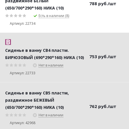
раздвижное БЕЛЫЙ
788
руб.
/шт
(650/700*290*160) НИКА (10)
Есть в наличии (8)
Артикул: 22734
Сиденье в ванну СВ4 пластм.
753
руб.
/шт
БИРЮЗОВЫЙ (690*290*160) НИКА (10)
Нет в наличии
Артикул: 22733
Сиденье в ванну СВ5 пластм,
раздвижное БЕЖЕВЫЙ
762
руб.
/шт
(650/700*290*160) НИКА (10)
Нет в наличии
Артикул: 42968