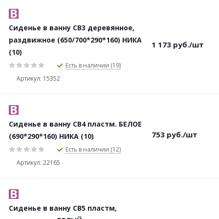
Сиденье в ванну СВ3 деревянное,
раздвижное (650/700*290*160) НИКА
1 173
руб.
/шт
(10)
Есть в наличии (19)
Артикул: 15352
Сиденье в ванну СВ4 пластм. БЕЛОЕ
753
руб.
/шт
(690*290*160) НИКА (10)
Есть в наличии (12)
Артикул: 22165
Сиденье в ванну СВ5 пластм,