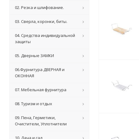
02. Резка и шлифование.
03. Сверла, коронки, биты.
04. Средства индивидуальной
защиты
05. Дверные ЗАМКИ
06.Фурнитура ДВЕРНАЯ и
ОКОННАЯ
07. Мебельная фурнитура
08. Туризм и отдых
09. Пена, Герметики,
Очистители, Уплотнители
10. Дача и сад