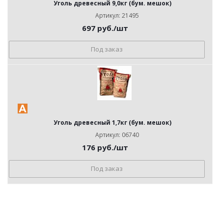
Уголь древесный 9,0кг (бум. мешок)
Артикул: 21495
697
руб.
/шт
Под заказ
Уголь древесный 1,7кг (бум. мешок)
Артикул: 06740
176
руб.
/шт
Под заказ