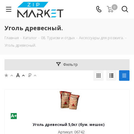
0
Уголь древесный.
Главная
-
Каталог
-
08. Туризм и отдых
-
Аксессуары для розжига.
-
Уголь древесный.
Фильтр
Уголь древесный 5,0кг (бум. мешок)
Артикул: 06742