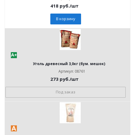
418
руб.
/шт
В корзину
Уголь древесный 3,0кг (бум. мешок)
Артикул: 08761
273
руб.
/шт
Под заказ