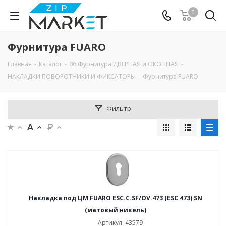
0
Фурнитура FUARO
Главная
-
Каталог
-
06.Фурнитура ДВЕРНАЯ и ОКОННАЯ
-
НАКЛАДКИ ПОВОРОТНИКИ И ФИКСАТОРЫ
-
Фурнитура FUARO
Фильтр
Накладка под ЦМ FUARO ESC.C.SF/OV.473 (ESC 473) SN
(матовый никель)
Артикул: 43579