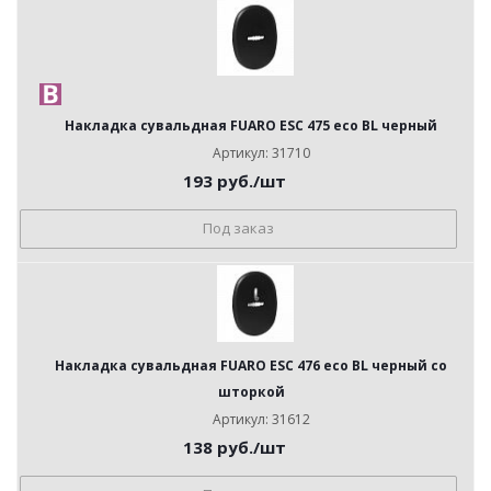
Накладка сувальдная FUARO ESC 475 eco BL черный
Артикул: 31710
193
руб.
/шт
Под заказ
Накладка сувальдная FUARO ESC 476 eco BL черный со
шторкой
Артикул: 31612
138
руб.
/шт