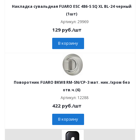
Накладка сувальдная FUARO ESC 486-S SQ XL BL-24 черный
(1шт)
Артикул: 29969
129
руб.
/шт
В корзину
Поворотник FUARO BKW8 RM-SN/CP-3 мат. ник./хром без
отв.ч.(6)
Артикул: 12288
422
руб.
/шт
В корзину