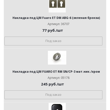
Накладка под ЦМ Fuaro ET DM ABG-6 (зеленая бронза)
Артикул: 36707
77
руб.
/шт
Под заказ
Накладка под ЦМ FUARO ET RM SN/CP-3 мат.ник./хром
Артикул: 05178
245
руб.
/шт
Под заказ