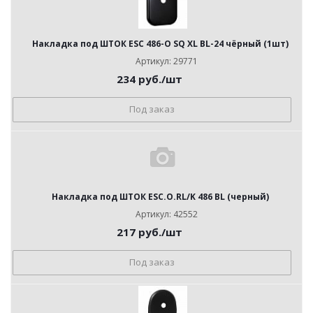
Накладка под ШТОК ESC 486-О SQ XL BL-24 чёрный (1шт)
Артикул: 29771
234
руб.
/шт
Под заказ
Накладка под ШТОК ESC.O.RL/K 486 BL (черный)
Артикул: 42552
217
руб.
/шт
Под заказ