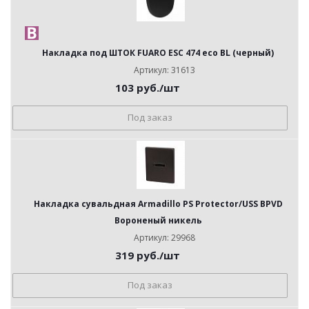
Накладка под ШТОК FUARO ESC 474 eco BL (черный)
Артикул: 31613
103
руб.
/шт
Под заказ
Накладка сувальдная Armadillo PS Protector/USS BPVD
Вороненый никель
Артикул: 29968
319
руб.
/шт
Под заказ