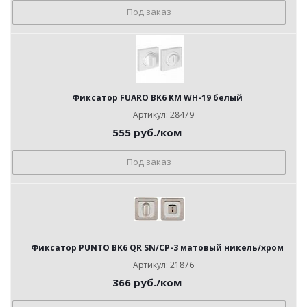
Под заказ
Фиксатор FUARO BK6 KM WH-19 белый
Артикул: 28479
555
руб.
/ком
Под заказ
Фиксатор PUNTO BK6 QR SN/CP-3 матовый никель/хром
Артикул: 21876
366
руб.
/ком