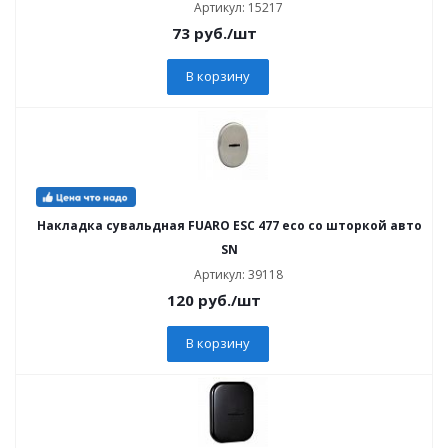
Артикул: 15217
73
руб.
/шт
В корзину
Накладка сувальдная FUARO ESC 477 eco со шторкой авто
SN
Артикул: 39118
120
руб.
/шт
В корзину