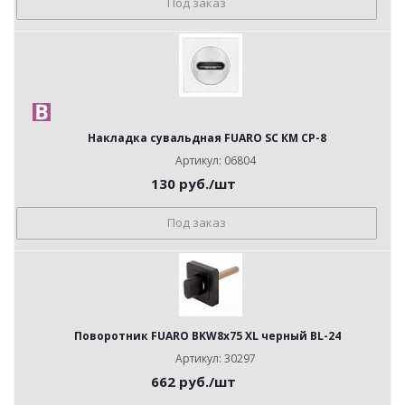
Под заказ
Накладка сувальдная FUARO SC КМ CP-8
Артикул: 06804
130
руб.
/шт
Под заказ
Поворотник FUARO BKW8x75 XL черный BL-24
Артикул: 30297
662
руб.
/шт