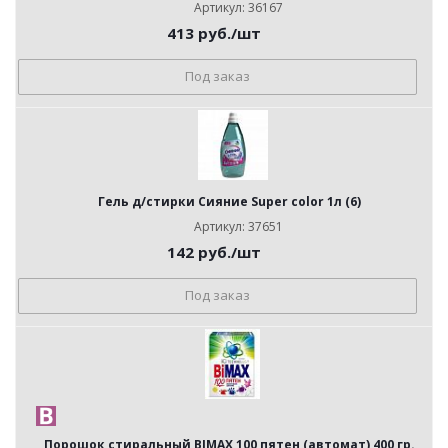
Артикул: 36167
413
руб.
/шт
Под заказ
Гель д/стирки Сияние Super color 1л (6)
Артикул: 37651
142
руб.
/шт
Под заказ
Порошок стиральный BIMAX 100 пятен (автомат) 400 гр.