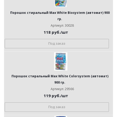
Порошок стиральный Max White Biosystem (автомат) 900
гр.
Артикул: 30028
118
руб.
/шт
Под заказ
Порошок стиральный Max White Colorsystem (автомат)
900 гр.
Артикул: 29566
119
руб.
/шт
Под заказ