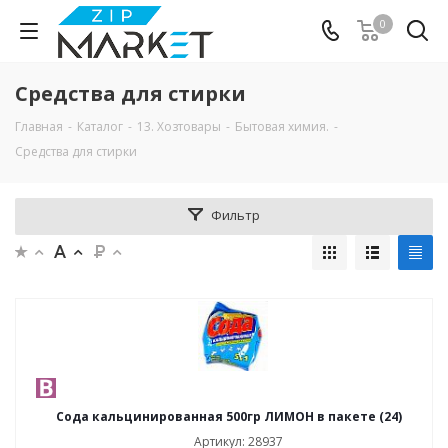
0
Средства для стирки
Главная
-
Каталог
-
13. Хозтовары
-
Бытовая химия.
-
Средства для стирки
Фильтр
Сода кальцинированная 500гр ЛИМОН в пакете (24)
Артикул: 28937