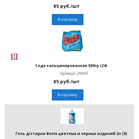
85
руб.
/шт
В корзину
Сода кальцинированная 500гр (24)
Артикул: 28936
85
руб.
/шт
В корзину
Гель д/стирки Bonix цветных и черных изделий 2л (9)