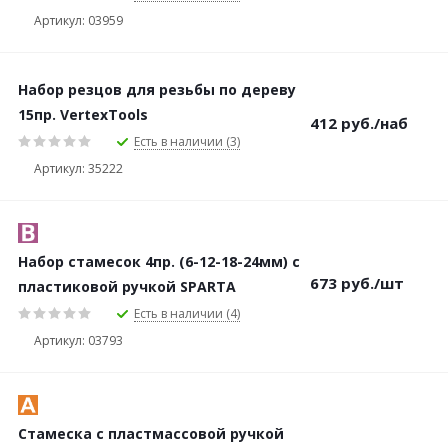
Артикул: 03959
Набор резцов для резьбы по дереву
15пр. VertexTools
412
руб.
/наб
Есть в наличии (3)
Артикул: 35222
Набор стамесок 4пр. (6-12-18-24мм) с
673
руб.
/шт
пластиковой ручкой SPARTA
Есть в наличии (4)
Артикул: 03793
Стамеска с пластмассовой ручкой