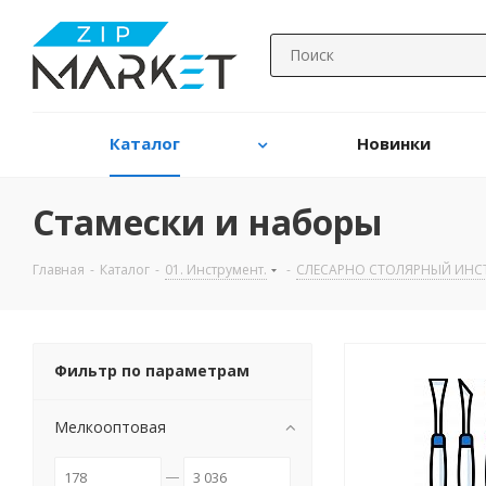
Каталог
Новинки
Стамески и наборы
Главная
-
Каталог
-
01. Инструмент.
-
CЛЕСАРНО СТОЛЯРНЫЙ ИНСТ
Фильтр по параметрам
Мелкооптовая