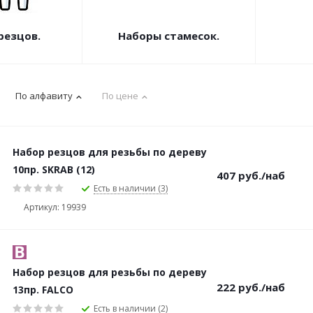
резцов.
Наборы стамесок.
По алфавиту
По цене
Набор резцов для резьбы по дереву
10пр. SKRAB (12)
407
руб.
/наб
Есть в наличии (3)
Артикул: 19939
Набор резцов для резьбы по дереву
222
руб.
/наб
13пр. FALCO
Есть в наличии (2)