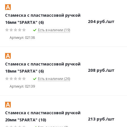
Стамеска с пластмассовой ручкой
204
руб.
/шт
16мм "SPARTA" (6)
Есть в наличии (19)
Артикул: 02138
Стамеска с пластмассовой ручкой
208
руб.
/шт
18мм "SPARTA" (6)
Есть в наличии (26)
Артикул: 02139
Стамеска с пластмассовой ручкой
213
руб.
/шт
20мм "SPARTA" (10)