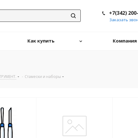
+7(342) 200
Заказать зво
Как купить
Компания
РУМЕНТ.
-
Стамески и наборы