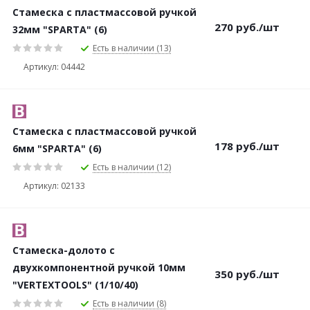
Стамеска с пластмассовой ручкой
270
руб.
/шт
32мм "SPARTA" (6)
Есть в наличии (13)
Артикул: 04442
Стамеска с пластмассовой ручкой
178
руб.
/шт
6мм "SPARTA" (6)
Есть в наличии (12)
Артикул: 02133
Стамеска-долото с
двухкомпонентной ручкой 10мм
350
руб.
/шт
"VERTEXTOOLS" (1/10/40)
Есть в наличии (8)