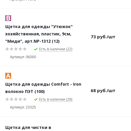
Щетка для одежды "Утюжок"
хозяйственная, пластик, 9см,
73
руб.
/шт
"Миди", арт.NP-1312 (12)
Есть в наличии (22)
Артикул: 06360
Щетка для одежды Comfort - Iron
68
руб.
/шт
волокно ПЭТ (100)
Есть в наличии (28)
Артикул: 23325
Щетка для чистки в