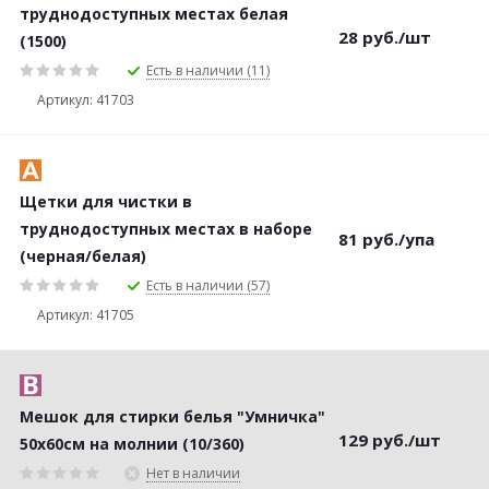
труднодоступных местах белая
28
руб.
/шт
(1500)
Есть в наличии (11)
Артикул: 41703
Щетки для чистки в
труднодоступных местах в наборе
81
руб.
/упа
(черная/белая)
Есть в наличии (57)
Артикул: 41705
Мешок для стирки белья "Умничка"
129
руб.
/шт
50x60см на молнии (10/360)
Нет в наличии