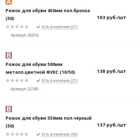
Рожок для обуви 450мм пол.бронза
103
руб.
/шт
(50)
Есть в наличии (21)
Артикул: 30216
Рожок для обуви 500мм
138
руб.
/шт
металл.цветной ФУКС (10/50)
Есть в наличии (21)
Артикул: 22785
Рожок для обуви 550мм пол.черный
137
руб.
/шт
(50)
Есть в наличии (36)