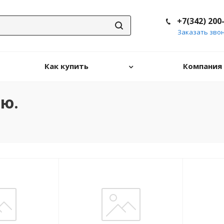
+7(342) 200
Заказать зво
Как купить
Компания
ью.