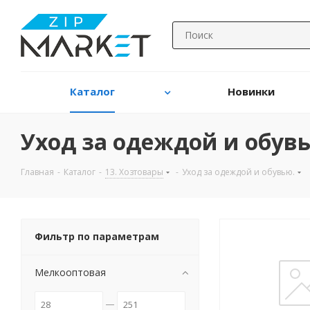
Каталог
Новинки
Уход за одеждой и обув
Главная
-
Каталог
-
13. Хозтовары
-
Уход за одеждой и обувью.
Фильтр по параметрам
Мелкооптовая