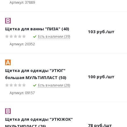
Артикул: 37889
Щетка для ванны "ПИЗА" (40)
103
руб.
/шт
Есть в наличии (39)
Артикул: 20352
Щетка для одежды "УТЮГ"
100
руб.
/шт
большая МУЛЬТИПЛАСТ (50)
Есть в наличии (28)
Артикул: 09157
Щетка для одежды "УТЮЖОК"
78
руб.
/шт
МУЛЬТИПЛАСТ (76)