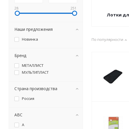
28
251
Лотки дл
Наши предложения
Новинка
По популярности
Бренд
МЕТАЛЛИСТ
МУЛЬТИПЛАСТ
Страна производства
Россия
ABC
A