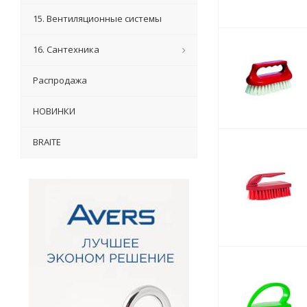
15. Вентиляционные системы
16. Сантехника
Распродажа
НОВИНКИ
BRAITE