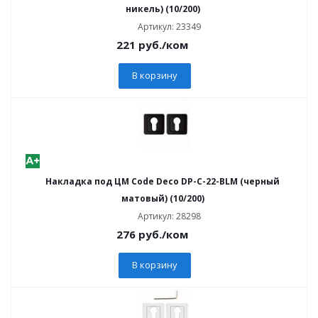
никель) (10/200)
Артикул: 23349
221
руб.
/ком
В корзину
Накладка под ЦМ Code Deco DP-C-22-BLM (черный
матовый) (10/200)
Артикул: 28298
276
руб.
/ком
В корзину