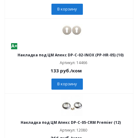
В корзину
Накладка под ЦМ Апекс DP-C-02-INOX (PP-HR-05) (10)
Артикул: 14466
133
руб.
/ком
В корзину
Накладка под ЦМ Апекс DP-C-05-CRM Premier (12)
Артикул: 12080
266
руб.
/ком