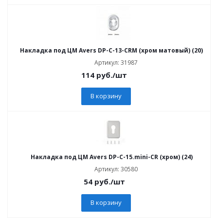
Накладка под ЦМ Avers DP-C-13-CRM (хром матовый) (20)
Артикул: 31987
114
руб.
/шт
В корзину
Накладка под ЦМ Avers DP-C-15.mini-CR (хром) (24)
Артикул: 30580
54
руб.
/шт
В корзину