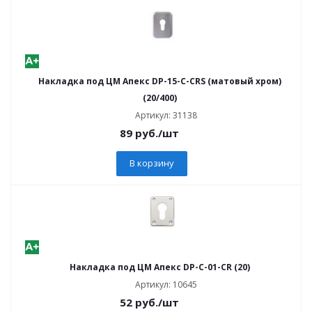
Накладка под ЦМ Апекс DP-15-C-CRS (матовый хром)
(20/400)
Артикул: 31138
89
руб.
/шт
В корзину
Накладка под ЦМ Апекс DP-C-01-CR (20)
Артикул: 10645
52
руб.
/шт