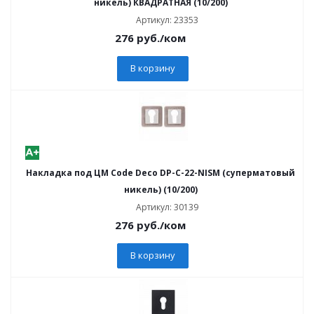
никель) КВАДРАТНАЯ (10/200)
Артикул: 23353
276
руб.
/ком
В корзину
Накладка под ЦМ Code Deco DP-C-22-NISM (суперматовый
никель) (10/200)
Артикул: 30139
276
руб.
/ком
В корзину