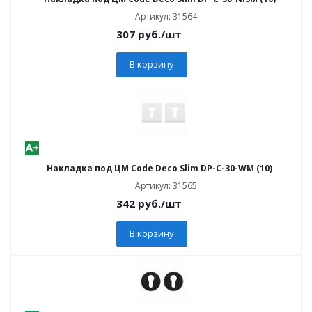
Артикул: 31564
307
руб.
/шт
В корзину
Накладка под ЦМ Code Deco Slim DP-C-30-WM (10)
Артикул: 31565
342
руб.
/шт
В корзину