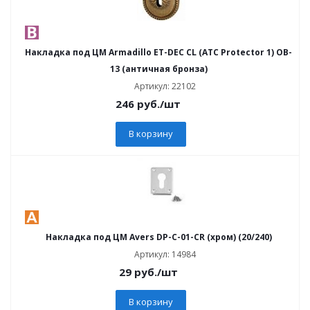
Накладка под ЦМ Armadillo ET-DEC CL (ATC Protector 1) OB-
13 (античная бронза)
Артикул: 22102
246
руб.
/шт
В корзину
Накладка под ЦМ Avers DP-C-01-CR (хром) (20/240)
Артикул: 14984
29
руб.
/шт
В корзину