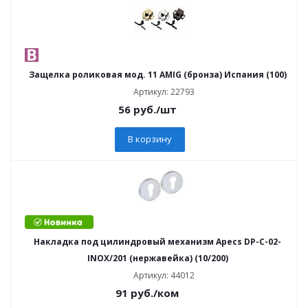
Защелка роликовая мод. 11 AMIG (бронза) Испания (100)
Артикул: 22793
56
руб.
/шт
В корзину
Накладка под цилиндровый механизм Apecs DP-C-02-
INOX/201 (нержавейка) (10/200)
Артикул: 44012
91
руб.
/ком