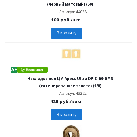
(черный матовый) (50)
Артикул: 44028
100
руб.
/шт
В корзину
Накладка под ЦМ Apecs Ultra DP-C-60-GMS
(сатинированное золото) (1/8)
Артикул: 43292
420
руб.
/ком
В корзину