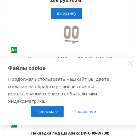
В корзину
Накладка под ЦМ Апекс DP-C-09-INOX (10)
Артикул: 12653
Файлы cookie
138
руб.
/ком
Продолжая использовать наш сайт Вы даете
согласие на обработку файлов cookie и
В корзину
использовании сервисов веб-аналитики
Яндекс.Метрика.
Принимаю
Подробнее
Накладка под ЦМ Апекс DP-C-09-W (30)