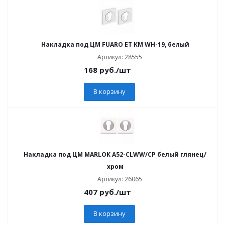
Накладка под ЦМ FUARO ET KM WH-19, белый
Артикул: 28555
168
руб.
/шт
В корзину
Накладка под ЦМ MARLOK A52-CLWW/CP белый глянец/
хром
Артикул: 26065
407
руб.
/шт
В корзину