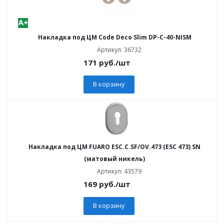
Накладка под ЦМ Code Deco Slim DP-C-40-NISM
Артикул: 36732
171
руб.
/шт
В корзину
Накладка под ЦМ FUARO ESC.C.SF/OV.473 (ESC 473) SN
(матовый никель)
Артикул: 43579
169
руб.
/шт
В корзину