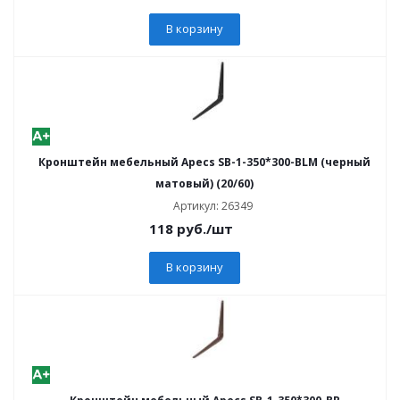
В корзину
Кронштейн мебельный Apecs SB-1-350*300-BLM (черный
матовый) (20/60)
Артикул: 26349
118
руб.
/шт
В корзину