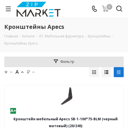
0
Кронштейны Apecs
Главная
-
Каталог
-
07. Мебельная фурнитура
-
Кронштейны
-
Кронштейны Apecs
Фильтр
Кронштейн мебельный Apecs SB-1-100*75-BLM (черный
матовый) (20/240)