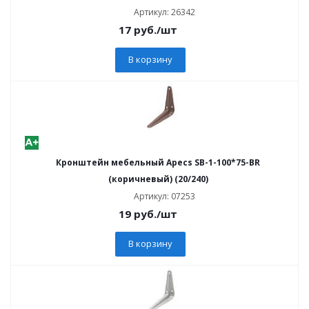
Артикул: 26342
17
руб.
/шт
В корзину
Кронштейн мебельный Apecs SB-1-100*75-BR
(коричневый) (20/240)
Артикул: 07253
19
руб.
/шт
В корзину