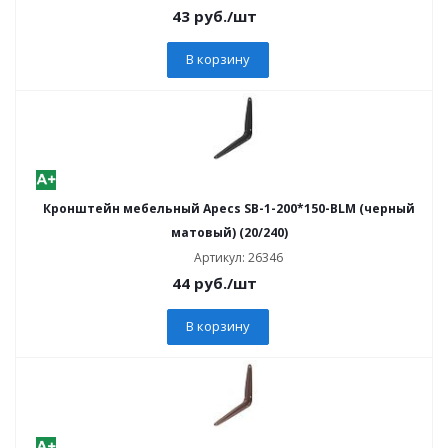
43
руб.
/шт
В корзину
Кронштейн мебельный Apecs SB-1-200*150-BLM (черный
матовый) (20/240)
Артикул: 26346
44
руб.
/шт
В корзину