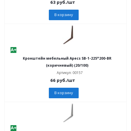
63
руб.
/шт
В корзину
Кронштейн мебельный Apecs SB-1-225*200-BR
(коричневый) (20/100)
Артикул: 00157
66
руб.
/шт
В корзину