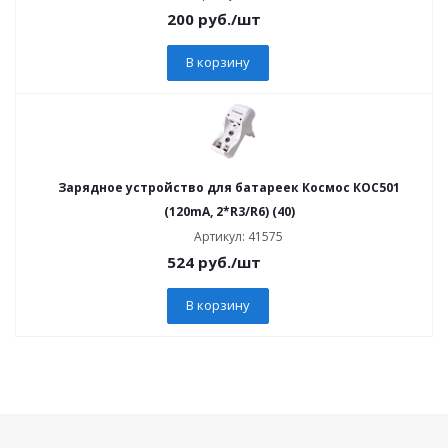
200
руб.
/шт
В корзину
Зарядное устройство для батареек Космос КОС501
(120mA, 2*R3/R6) (40)
Артикул: 41575
524
руб.
/шт
В корзину