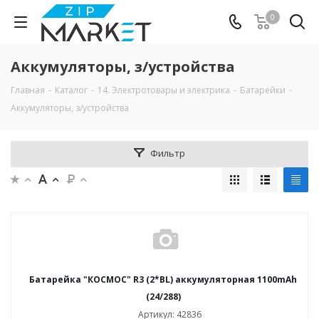
0
Аккумуляторы, з/устройства
Главная
-
Каталог
-
14. Электротовары и электрика
-
Батарейки
-
Аккумуляторы, з/устройства
Фильтр
Батарейка "КОСМОС" R3 (2*BL) аккумуляторная 1100mAh
(24/288)
Артикул: 42836