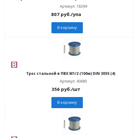
Артикул: 18399
807
руб.
/упа
В корзину
Трос стальной в ПВХ М1/2 (100м) DIN 3055 (4)
Артикул: 40685
356
руб.
/шт
В корзину