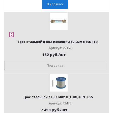
В корзину
Трос стальной в ПВХ изоляции d2.0мм х 30м (12)
Артикул: 25389
152
руб.
/шт
Под заказ
Трос стальной в ПВХ М8/10 (100м) DIN 3055
Артикул: 42438
7 458
руб.
/шт