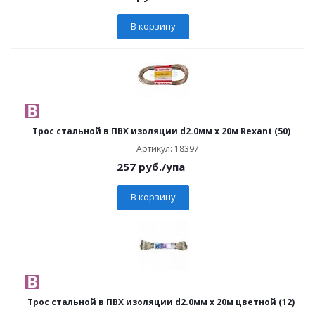
В корзину
Трос стальной в ПВХ изоляции d2.0мм х 20м Rexant (50)
Артикул: 18397
257
руб.
/упа
В корзину
Трос стальной в ПВХ изоляции d2.0мм х 20м цветной (12)