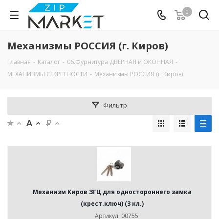
0
Механизмы РОССИЯ (г. Киров)
Главная
-
Каталог
-
06.Фурнитура ДВЕРНАЯ и ОКОННАЯ
-
МЕХАНИЗМЫ СЕКРЕТНОСТИ
-
Механизмы РОССИЯ (г. Киров)
Фильтр
Механизм Киров ЗГЦ для одностороннего замка
(крест.ключ) (3 кл.)
Артикул: 00755