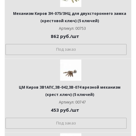
Механизм Киров ЗН-075/ЗНЦ для двухстороннего замка
(крестовой ключ) (5 ключей)
Артикул: 00753
862
руб.
/шт
Под заказ
ЦМ Киров ЗВ1АПС,ЗВ-042,ЗВ-074 врезной механизм
(крест.ключ) (5 ключей)
Артикул: 00747
453
руб.
/шт
Под заказ