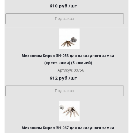
610
руб.
/шт
Под заказ
Механизм Киров ЗН-053 для накладного замка
(крест.ключ) (5 ключей)
Артикул: 00756
612
руб.
/шт
Под заказ
Механизм Киров ЗН-067 для накладного замка