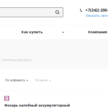
+7(342) 200
Заказать зво
Как купить
Компания
-
Налобные фонари
По алфавиту
По цене
Фонарь налобный аккумуляторный