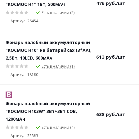
476
руб.
/шт
"КОСМОС H1" 1Bт, 500мАч
Есть в наличии (2)
Артикул: 26454
Фонарь налобный аккумуляторный
"КОСМОС H10" на батарейках (3*АА),
613
руб.
/шт
2,5Вт, 10LED, 600мАч
Есть в наличии (1)
Артикул: 18180
Фонарь налобный аккумуляторный
"КОСМОС H103W" 3Вт+3Вт COB,
638
руб.
/шт
1200мАч
Есть в наличии (4)
Артикул: 33383