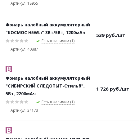
Артикул: 18955
Фонарь налобный аккумуляторный
"КОСМОС H5WLi" 3Bт/5Вт, 1200мАч
539
руб.
/шт
Есть в наличии (1)
Артикул: 40887
Фонарь налобный аккумуляторный
"СИБИРСКИЙ СЛЕДОПЫТ-Стильб",
1 726
руб.
/шт
5Вт, 2200мАч
Есть в наличии (1)
Артикул: 34173