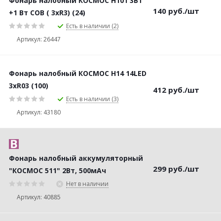
Фонарь налобный КОСМОС H101 3Вт
140
руб.
/шт
+1 Вт COB ( 3хR3) (24)
Есть в наличии (2)
Артикул: 26447
Фонарь налобный КОСМОС H14 14LED
3хR03 (100)
412
руб.
/шт
Есть в наличии (3)
Артикул: 43180
Фонарь налобный аккумуляторный
299
руб.
/шт
"КОСМОС 511" 2Bт, 500мАч
Нет в наличии
Артикул: 40885