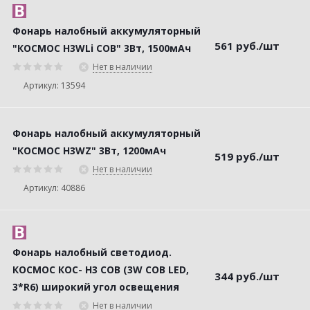
Фонарь налобный аккумуляторный
561
руб.
/шт
"КОСМОС H3WLi COB" 3Вт, 1500мАч
Нет в наличии
Артикул: 13594
Фонарь налобный аккумуляторный
"КОСМОС Н3WZ" 3Вт, 1200мАч
519
руб.
/шт
Нет в наличии
Артикул: 40886
Фонарь налобный светодиод.
КОСМОС КОС- H3 COB (3W COB LED,
344
руб.
/шт
3*R6) широкий угол освещения
Нет в наличии