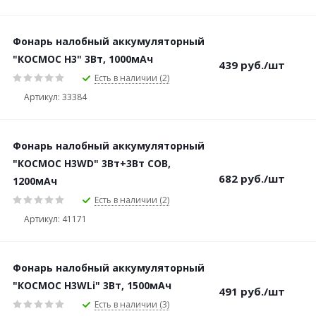
Фонарь налобный аккумуляторный
"КОСМОС H3" 3Bт, 1000мАч
439
руб.
/шт
Есть в наличии (2)
Артикул: 33384
Фонарь налобный аккумуляторный
"КОСМОС H3WD" 3Вт+3Вт COB,
682
руб.
/шт
1200мАч
Есть в наличии (2)
Артикул: 41171
Фонарь налобный аккумуляторный
"КОСМОС H3WLi" 3Вт, 1500мАч
491
руб.
/шт
Есть в наличии (3)