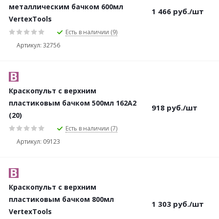
металлическим бачком 600мл
1 466
руб.
/шт
VertexTools
Есть в наличии (9)
Артикул: 32756
Краскопульт с верхним
пластиковым бачком 500мл 162A2
918
руб.
/шт
(20)
Есть в наличии (7)
Артикул: 09123
Краскопульт с верхним
пластиковым бачком 800мл
1 303
руб.
/шт
VertexTools