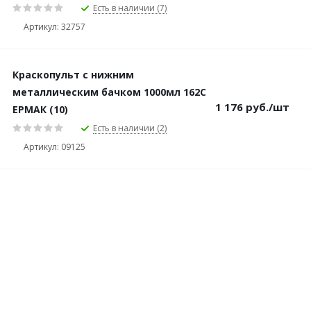
Есть в наличии (7)
Артикул: 32757
Краскопульт с нижним
металлическим бачком 1000мл 162C
1 176
руб.
/шт
ЕРМАК (10)
Есть в наличии (2)
Артикул: 09125