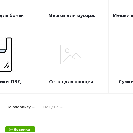
для бочек
Мешки для мусора.
Мешки п
йки, ПВД.
Сетка для овощей.
Сумки
По алфавиту
По цене