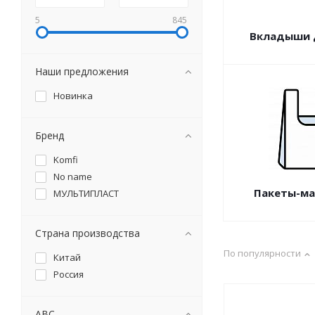
5
845
Вкладыши 
Наши предложения
Новинка
Бренд
Komfi
No name
Пакеты-ма
МУЛЬТИПЛАСТ
Страна производства
По популярности
Китай
Россия
ABC