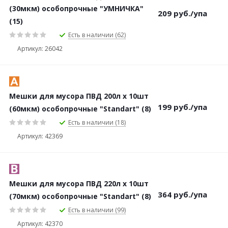
(30мкм) особопрочные "УМНИЧКА"
209
руб.
/упа
(15)
Есть в наличии (62)
Артикул: 26042
Мешки для мусора ПВД 200л х 10шт
199
руб.
/упа
(60мкм) особопрочные "Standart" (8)
Есть в наличии (18)
Артикул: 42369
Мешки для мусора ПВД 220л х 10шт
364
руб.
/упа
(70мкм) особопрочные "Standart" (8)
Есть в наличии (99)
Артикул: 42370