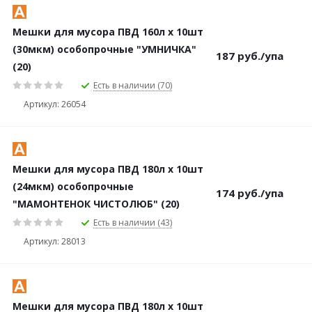
Мешки для мусора ПВД 160л х 10шт
(30мкм) особопрочные "УМНИЧКА"
187
руб.
/упа
(20)
Есть в наличии (70)
Артикул: 26054
Мешки для мусора ПВД 180л х 10шт
(24мкм) особопрочные
174
руб.
/упа
"МАМОНТЕНОК ЧИСТОЛЮБ" (20)
Есть в наличии (43)
Артикул: 28013
Мешки для мусора ПВД 180л х 10шт