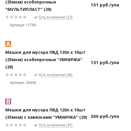
(25мкм) особопрочные
151
руб.
/упа
"МУЛЬТИПЛАСТ" (20)
Есть в наличии (23)
Артикул: 17789
Мешки для мусора ПВД 120л х 10шт
(25мкм) особопрочные "УМНИЧКА"
131
руб.
/упа
(20)
Есть в наличии (46)
Артикул: 28438
Мешки для мусора ПВД 120л х 10шт
200
руб.
/упа
(35мкм) с завязками "УМНИЧКА" (20)
Есть в наличии (47)