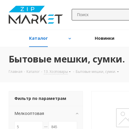
Каталог
Новинки
Бытовые мешки, сумки.
Главная
-
Каталог
-
13. Хозтовары
-
Бытовые мешки, сумки.
Фильтр по параметрам
Мелкооптовая