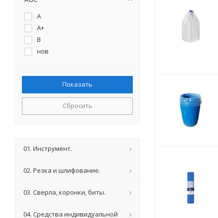
A
A+
B
нов
Сбросить
01. Инструмент.
02. Резка и шлифование.
03. Сверла, коронки, биты.
04. Средства индивидуальной