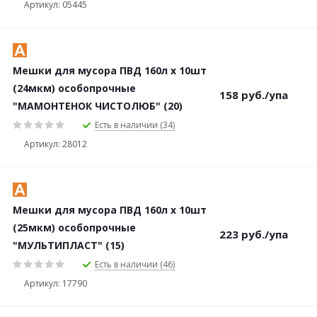
Артикул: 05445
Мешки для мусора ПВД 160л х 10шт
(24мкм) особопрочные
158
руб.
/упа
"МАМОНТЕНОК ЧИСТОЛЮБ" (20)
Есть в наличии (34)
Артикул: 28012
Мешки для мусора ПВД 160л х 10шт
(25мкм) особопрочные
223
руб.
/упа
"МУЛЬТИПЛАСТ" (15)
Есть в наличии (46)
Артикул: 17790