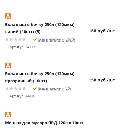
Вкладыш в бочку 250л (120мкм)
168
руб.
/шт
синий (10шт) (5)
Есть в наличии (2630)
Артикул: 24337
Вкладыш в бочку 250л (130мкм)
158
руб.
/шт
прозрачный (10шт)
Есть в наличии (20)
Артикул: 34435
Мешки для мусора ПВД 120л х 10шт