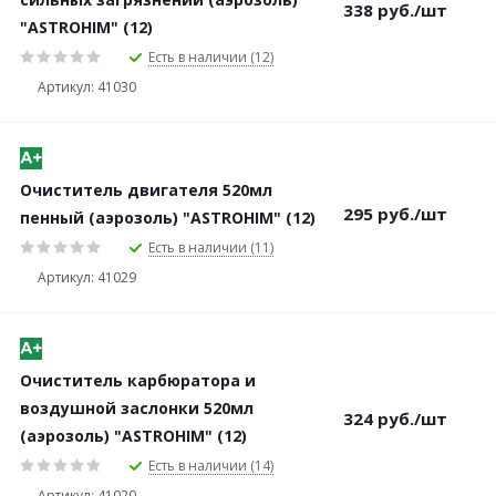
338
руб.
/шт
"ASTROHIM" (12)
Есть в наличии (12)
Артикул: 41030
Очиститель двигателя 520мл
295
руб.
/шт
пенный (аэрозоль) "ASTROHIM" (12)
Есть в наличии (11)
Артикул: 41029
Очиститель карбюратора и
воздушной заслонки 520мл
324
руб.
/шт
(аэрозоль) "ASTROHIM" (12)
Есть в наличии (14)
Артикул: 41020