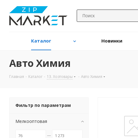
Каталог
Новинки
Авто Химия
Главная
-
Каталог
-
13. Хозтовары
-
Авто Химия
Фильтр по параметрам
Мелкооптовая