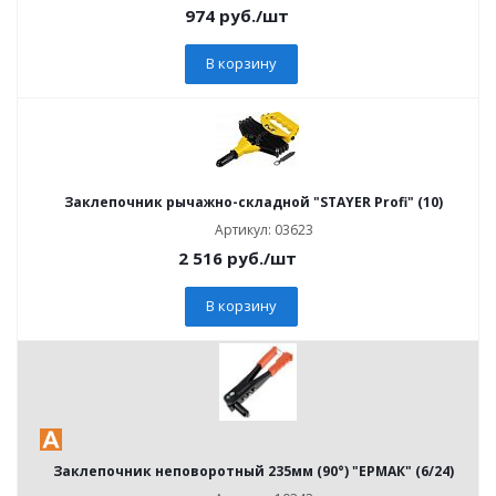
974
руб.
/шт
В корзину
Заклепочник рычажно-складной "STAYER Profi" (10)
Артикул: 03623
2 516
руб.
/шт
В корзину
Заклепочник неповоротный 235мм (90°) "ЕРМАК" (6/24)