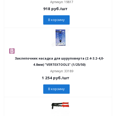
Артикул: 19817
918
руб.
/шт
В корзину
Заклепочник насадка для шуруповерта (2.4-3.2-4,0-
4.8мм) "VERTEXTOOLS" (1/25/50)
Артикул: 33189
1 254
руб.
/шт
В корзину