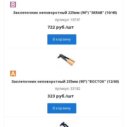
Заклепочник неповоротный 225мм (90°) "SKRAB" (10/40)
Артикул: 19747
722
руб.
/шт
В корзину
Заклепочник неповоротный 235мм (90°) "ВОСТОК" (12/60)
Артикул: 33182
323
руб.
/шт
В корзину