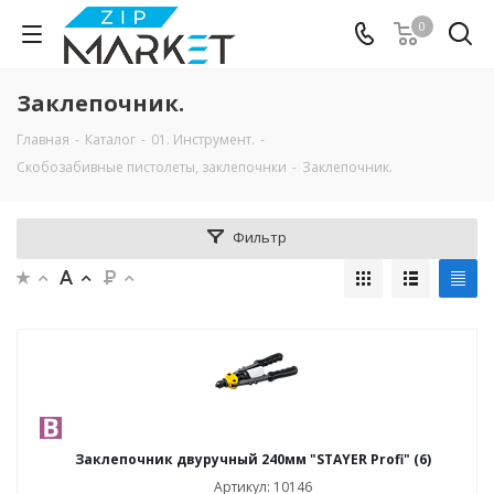
0
Заклепочник.
Главная
-
Каталог
-
01. Инструмент.
-
Скобозабивные пистолеты, заклепочнки
-
Заклепочник.
Фильтр
Заклепочник двуручный 240мм "STAYER Profi" (6)
Артикул: 10146