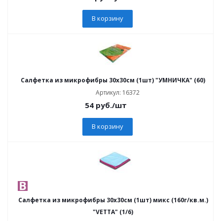
В корзину
Салфетка из микрофибры 30x30см (1шт) "УМНИЧКА" (60)
Артикул: 16372
54
руб.
/шт
В корзину
Салфетка из микрофибры 30x30см (1шт) микс (160г/кв.м.)
"VETTA" (1/6)