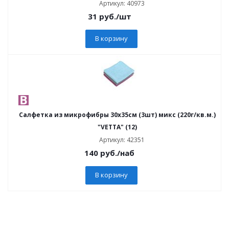
Артикул: 40973
31
руб.
/шт
В корзину
Салфетка из микрофибры 30x35см (3шт) микс (220г/кв.м.)
"VETTA" (12)
Артикул: 42351
140
руб.
/наб
В корзину