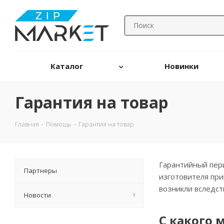
Каталог
Новинки
Гарантия на товар
Главная
-
Помощь
-
Гарантия на товар
Гарантийный пери
Партнеры
изготовителя при
возникли вследст
Новости
С какого 