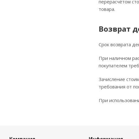
перерасчётом сто
товара.
Возврат 
Срок возврата де
При наличном рас
покупателем треб
Зачисление стоим
требования от по
При использовани