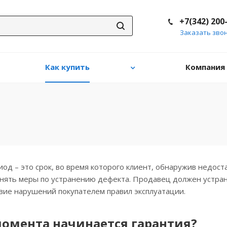
+7(342) 200
Заказать зво
Как купить
Компания
од – это срок, во время которого клиент, обнаружив недост
нять меры по устранению дефекта. Продавец должен устрани
вие нарушений покупателем правил эксплуатации.
момента начинается гарантия?