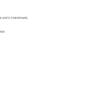
а изготовления;
ки.