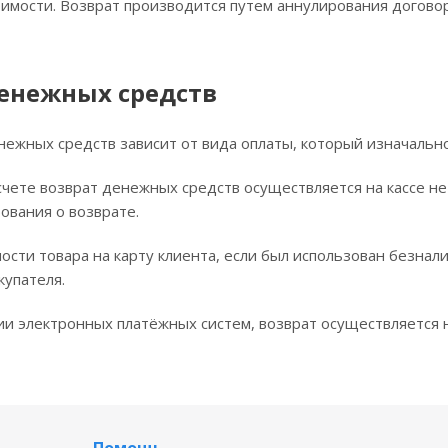
имости. Возврат производится путем аннулирования договор
денежных средств
нежных средств зависит от вида оплаты, который изначально
чете возврат денежных средств осуществляется на кассе не
ования о возврате.
ости товара на карту клиента, если был использован безнал
купателя.
и электронных платёжных систем, возврат осуществляется н