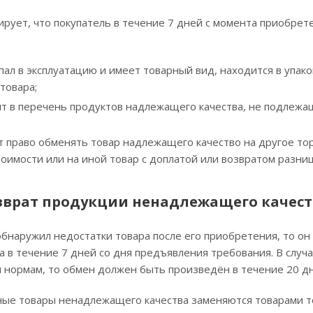
рует, что покупатель в течение 7 дней с момента приобрет
пал в эксплуатацию и имеет товарный вид, находится в упако
товара;
ит в перечень продуктов надлежащего качества, не подлежа
 право обменять товар надлежащего качество на другое тор
оимости или на иной товар с доплатой или возвратом разниц
зврат продукции ненадлежащего качест
обнаружил недостатки товара после его приобретения, то о
 в течение 7 дней со дня предъявления требования. В случа
 нормам, то обмен должен быть произведён в течение 20 дн
ые товары ненадлежащего качества заменяются товарами то