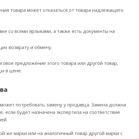
ения товара может отказаться от товара надлежащего
вке со всеми ярлыками, а также есть документы на
щих возврату и обмену.
говое предложение этого товара или другой товар,
ы в цене.
ва
н может потребовать замену у продавца. Замена должна
е, если будет назначена экспертиза на соответствие
ей.
й же марки или на аналогичный товар другой марки с