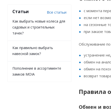
с момента пер
Статьи
Все статьи
если нет возмо
Как выбрать новые колеса для
на сезонные то
садовых и строительных
при заказе тов
тачек?
Обслуживание по 
Как правильно выбрать
навесной замок?
устранение не
обмен на анал
Пополнение в ассортименте
обмен на похож
замков MOIA
возврат товар
Правила о
Обмен и во