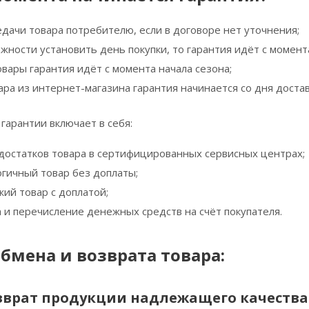
едачи товара потребителю, если в договоре нет уточнения;
жности установить день покупки, то гарантия идёт с момент
вары гарантия идёт с момента начала сезона;
ара из интернет-магазина гарантия начинается со дня достав
гарантии включает в себя:
достатков товара в сертифицированных сервисных центрах;
огичный товар без доплаты;
ий товар с доплатой;
а и перечисление денежных средств на счёт покупателя.
бмена и возврата товара:
зврат продукции надлежащего качества