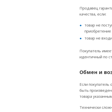
Продавец гаранти
качества, если:
товар не посту
приобретение 
товар не вход
Покупатель имеет
идентичный по ст
Обмен и во
Если покупатель 
быть произведена
товара указанным
Технически сложн