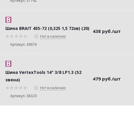
Артикул: 37742
Шина BRAIT 455-72 (0,325 1,5 72зв) (20)
438
руб.
/шт
Нет в наличии
Артикул: 36676
Шина VertexTools 14" 3/8 LP1.3 (52
479
руб.
/шт
звена)
Нет в наличии
Артикул: 38320