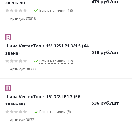
479
руб.
/шт
звеньев)
Есть в наличии (18)
Артикул: 38319
Шина VertexTools 15" 325 LP1.3/1.5 (64
510
руб.
/шт
звена)
Есть в наличии (12)
Артикул: 38322
Шина VertexTools 16" 3/8 LP1.3 (56
536
руб.
/шт
звеньев)
Есть в наличии (8)
Артикул: 38321