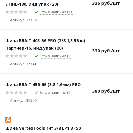
336
руб.
/шт
STIHL-180, инд.упак (20)
Есть в наличии (11)
Артикул: 37739
Шина BRAIT 403-56 PRO (3/8 1,3 56зв)
Партнер-16, инд.упак (20)
330
руб.
/шт
Есть в наличии (9)
Артикул: 37741
Шина BRAIT 456-66 (3,8 1,6мм) PRO
380
руб.
/шт
Есть в наличии (9)
Артикул: 39500
Шина VertexTools 14" 3/8 LP1.3 (50