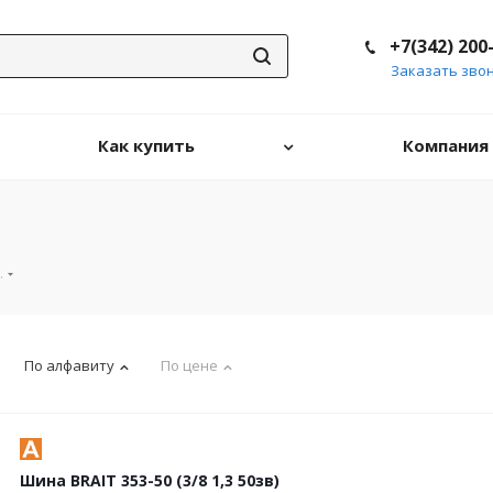
+7(342) 200
Заказать зво
Как купить
Компания
.
По алфавиту
По цене
Шина BRAIT 353-50 (3/8 1,3 50зв)