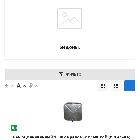
Бидоны.
Фильтр
Бак оцинкованный 100л с краном, с крышкой (г.Лысьва)