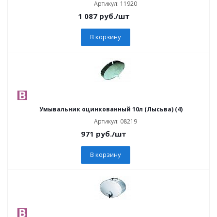
Артикул: 11920
1 087
руб.
/шт
В корзину
Умывальник оцинкованный 10л (Лысьва) (4)
Артикул: 08219
971
руб.
/шт
В корзину