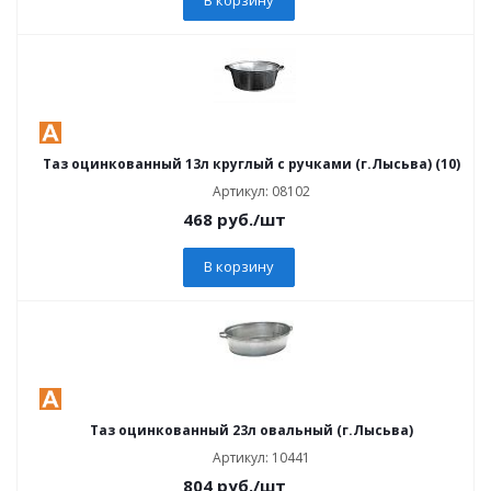
Таз оцинкованный 13л круглый с ручками (г.Лысьва) (10)
Артикул: 08102
468
руб.
/шт
В корзину
Таз оцинкованный 23л овальный (г.Лысьва)
Артикул: 10441
804
руб.
/шт