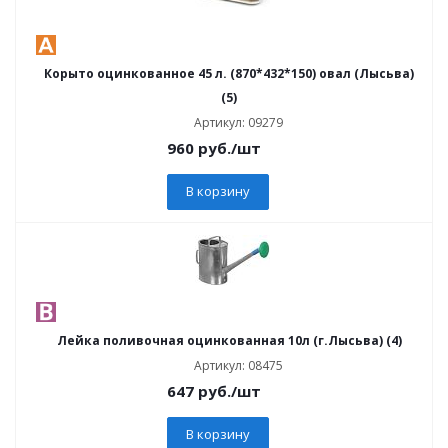
Корыто оцинкованное 45 л. (870*432*150) овал (Лысьва)
(5)
Артикул: 09279
960
руб.
/шт
В корзину
Лейка поливочная оцинкованная 10л (г.Лысьва) (4)
Артикул: 08475
647
руб.
/шт
В корзину