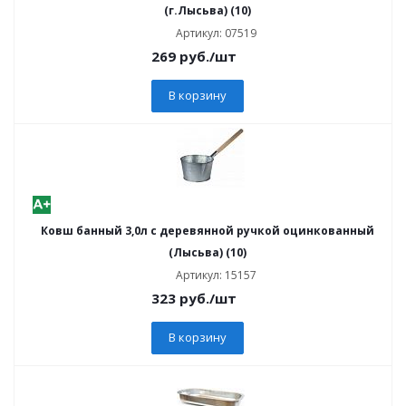
(г.Лысьва) (10)
Артикул: 07519
269
руб.
/шт
В корзину
Ковш банный 3,0л с деревянной ручкой оцинкованный
(Лысьва) (10)
Артикул: 15157
323
руб.
/шт
В корзину