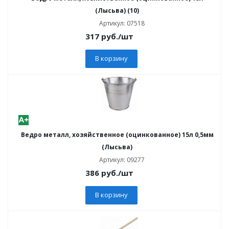
(Лысьва) (10)
Артикул: 07518
317
руб.
/шт
В корзину
Ведро металл, хозяйственное (оцинкованное) 15л 0,5мм
(Лысьва)
Артикул: 09277
386
руб.
/шт
В корзину