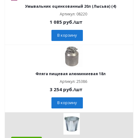
Умывальник оцинкованный 20л (Лысьва) (4)
Артикул: 08220
1 085
руб.
/шт
В корзину
Фляга пищевая алюминиевая 18л
Артикул: 25386
3 254
руб.
/шт
В корзину