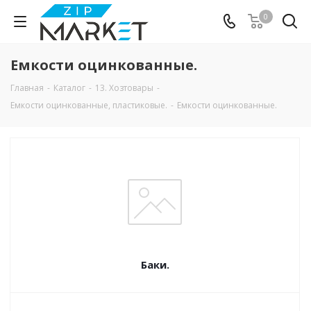
0
Емкости оцинкованные.
Главная
-
Каталог
-
13. Хозтовары
-
Емкости оцинкованные, пластиковые.
-
Емкости оцинкованные.
Баки.