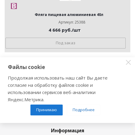
Фляга пищевая алюминиевая 40л
Артикул: 25388
4 666
руб.
/шт
Под заказ
Файлы cookie
Продолжая использовать наш сайт Вы даете
согласие на обработку файлов cookie и
Компания
использовании сервисов веб-аналитики
О компании
Яндекс.Метрика.
Политика
Принимаю
Подробнее
Новости
Информация