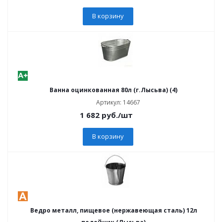
В корзину
Ванна оцинкованная 80л (г.Лысьва) (4)
Артикул: 14667
1 682
руб.
/шт
В корзину
Ведро металл, пищевое (нержавеющая сталь) 12л