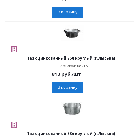
В корзину
Таз оцинкованный 26л круглый (г.Лысьва)
Артикул: 08218
813
руб.
/шт
В корзину
Таз оцинкованный 38л круглый (г.Лысьва)