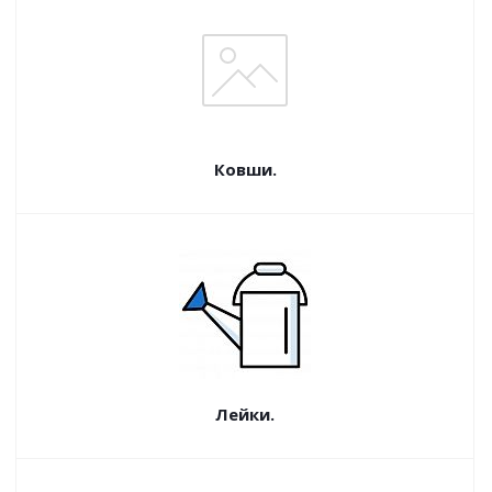
Ковши.
Лейки.