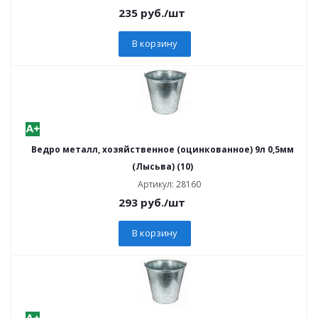
235
руб.
/шт
В корзину
Ведро металл, хозяйственное (оцинкованное) 9л 0,5мм
(Лысьва) (10)
Артикул: 28160
293
руб.
/шт
В корзину