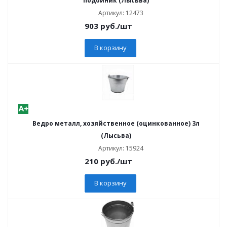
подойник (Лысьва)
Артикул: 12473
903
руб.
/шт
В корзину
Ведро металл, хозяйственное (оцинкованное) 3л
(Лысьва)
Артикул: 15924
210
руб.
/шт
В корзину