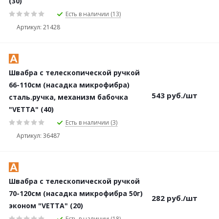
(30)
Есть в наличии (13)
Артикул: 21428
Швабра с телескопической ручкой
66-110см (насадка микрофибра)
543
руб.
/шт
сталь.ручка, механизм бабочка
"VETTA" (40)
Есть в наличии (3)
Артикул: 36487
Швабра с телескопической ручкой
70-120см (насадка микрофибра 50г)
282
руб.
/шт
эконом "VETTA" (20)
Есть в наличии (18)