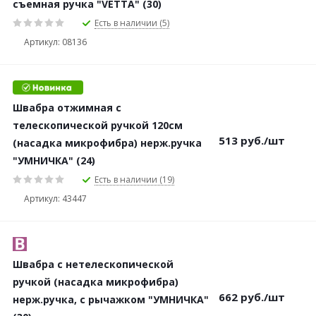
съемная ручка "VETTA" (30)
Есть в наличии (5)
Артикул: 08136
Швабра отжимная с
телескопической ручкой 120см
513
руб.
/шт
(насадка микрофибра) нерж.ручка
"УМНИЧКА" (24)
Есть в наличии (19)
Артикул: 43447
Швабра с нетелескопической
ручкой (насадка микрофибра)
662
руб.
/шт
нерж.ручка, с рычажком "УМНИЧКА"