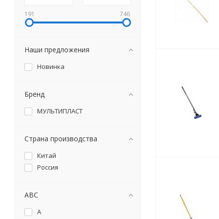
191
746
Наши предложения
Новинка
Бренд
МУЛЬТИПЛАСТ
Страна производства
Китай
Россия
ABC
A