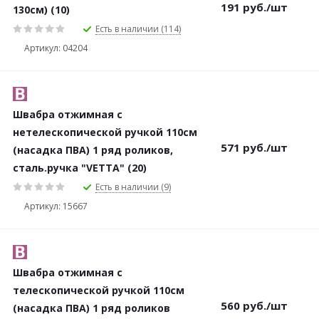
191
руб.
/шт
130см) (10)
Есть в наличии (114)
Артикул: 04204
Швабра отжимная с
нетелескопической ручкой 110см
571
руб.
/шт
(насадка ПВА) 1 ряд роликов,
сталь.ручка "VETTA" (20)
Есть в наличии (9)
Артикул: 15667
Швабра отжимная с
телескопической ручкой 110см
560
руб.
/шт
(насадка ПВА) 1 ряд роликов