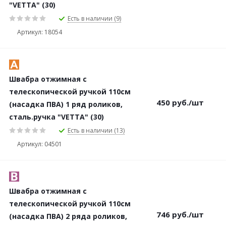
"VETTA" (30)
Есть в наличии (9)
Артикул: 18054
Швабра отжимная с
телескопической ручкой 110см
450
руб.
/шт
(насадка ПВА) 1 ряд роликов,
сталь.ручка "VETTA" (30)
Есть в наличии (13)
Артикул: 04501
Швабра отжимная с
телескопической ручкой 110см
746
руб.
/шт
(насадка ПВА) 2 ряда роликов,