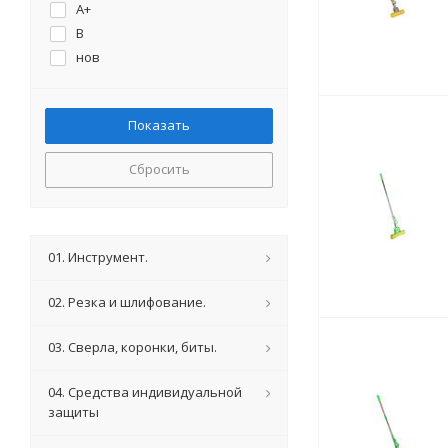
A+
B
нов
Сбросить
01. Инструмент.
02. Резка и шлифование.
03. Сверла, коронки, биты.
04. Средства индивидуальной
защиты