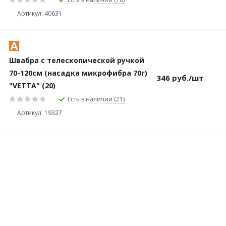
Артикул: 40631
Швабра с телескопической ручкой
70-120см (насадка микрофибра 70г)
346
руб.
/шт
"VETTA" (20)
Есть в наличии (21)
Артикул: 19327