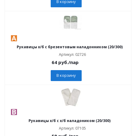
В корзину
Рукавицы х/б с брезентовым наладонником (20/300)
Артикул: 02726
64
руб.
/пар
В корзину
Рукавицы х/б с х/б наладоником (20/300)
Артикул: 07105
58
руб.
/пар