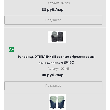
Артикул: 09220
88
руб.
/пар
Под заказ
Рукавицы УТЕПЛЕННЫЕ ватные с брезентовым
наладонником (5/100)
Артикул: 09143
88
руб.
/пар
Под заказ