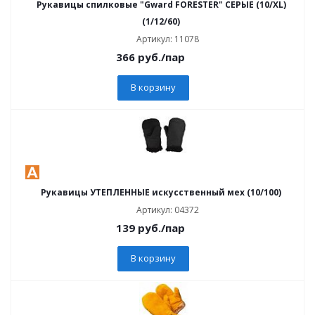
Рукавицы спилковые "Gward FORESTER" СЕРЫЕ (10/XL)
(1/12/60)
Артикул: 11078
366
руб.
/пар
В корзину
Рукавицы УТЕПЛЕННЫЕ искусственный мех (10/100)
Артикул: 04372
139
руб.
/пар
В корзину