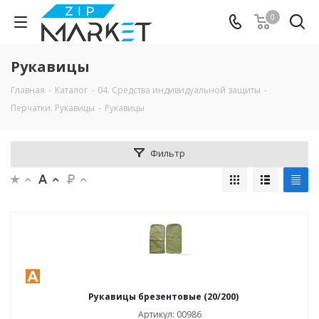
0
Рукавицы
Главная
-
Каталог
-
04. Средства индивидуальной защиты
-
Перчатки. Рукавицы
-
Рукавицы
Фильтр
Рукавицы брезентовые (20/200)
Артикул: 00986