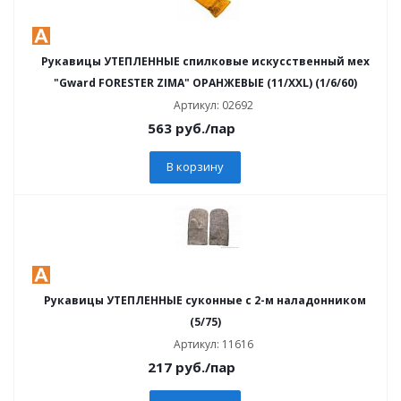
Рукавицы УТЕПЛЕННЫЕ спилковые искусственный мех
"Gward FORESTER ZIMA" ОРАНЖЕВЫЕ (11/XXL) (1/6/60)
Артикул: 02692
563
руб.
/пар
В корзину
Рукавицы УТЕПЛЕННЫЕ суконные с 2-м наладонником
(5/75)
Артикул: 11616
217
руб.
/пар