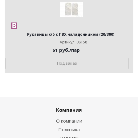
Рукавицы х/б с ПВХ наладонником (20/300)
Артикул: 08158
61
руб.
/пар
Под заказ
Компания
О компании
Политика