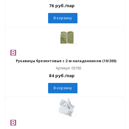
76
руб.
/пар
В корзину
Рукавицы брезентовые с 2-м наладонником (10/200)
Артикул: 03785
84
руб.
/пар
В корзину