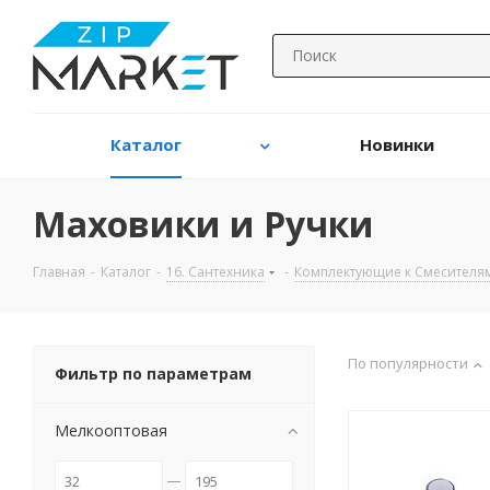
Каталог
Новинки
Маховики и Ручки
Главная
-
Каталог
-
16. Сантехника
-
Комплектующие к Смесителя
По популярности
Фильтр по параметрам
Мелкооптовая