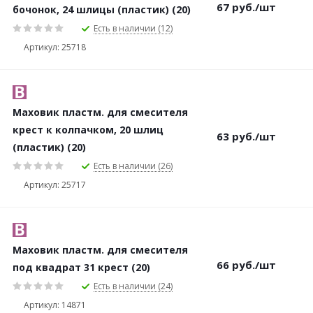
67
руб.
/шт
бочонок, 24 шлицы (пластик) (20)
Есть в наличии (12)
Артикул: 25718
Маховик пластм. для смесителя
крест к колпачком, 20 шлиц
63
руб.
/шт
(пластик) (20)
Есть в наличии (26)
Артикул: 25717
Маховик пластм. для смесителя
66
руб.
/шт
под квадрат 31 крест (20)
Есть в наличии (24)
Артикул: 14871