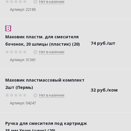
Нет в наличии
Артикул: 22185
Маховик пластм. для смесителя
74
руб.
/шт
бочонок, 20 шлицы (пластик) (20)
Нет в наличии
Артикул: 31361
Маховик пластмассовый комплект
2шт (Пермь)
32
руб.
/ком
Нет в наличии
Артикул: 04247
Ручка для смесителя под картридж
35 мм Хром (цинк) (20)