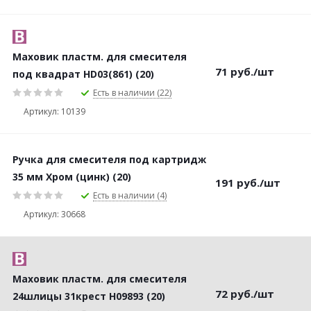
Маховик пластм. для смесителя
71
руб.
/шт
под квадрат HD03(861) (20)
Есть в наличии (22)
Артикул: 10139
Ручка для смесителя под картридж
35 мм Хром (цинк) (20)
191
руб.
/шт
Есть в наличии (4)
Артикул: 30668
Маховик пластм. для смесителя
72
руб.
/шт
24шлицы 31крест H09893 (20)